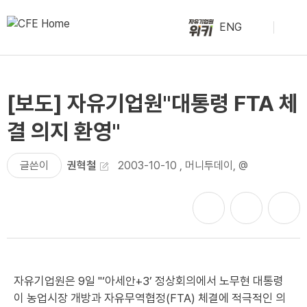
ENG
[보도] 자유기업원"대통령 FTA 체
결 의지 환영"
글쓴이
권혁철
2003-10-10
,
머니투데이, @
자유기업원은 9일 "‘아세안+3’ 정상회의에서 노무현 대통령
이 농업시장 개방과 자유무역협정(FTA) 체결에 적극적인 의