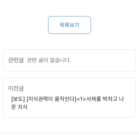
목록보기
관련글
관련 글이 없습니다.
이전글
[보도] [지식권력이 움직인다]<1>서재를 박차고 나
온 지식