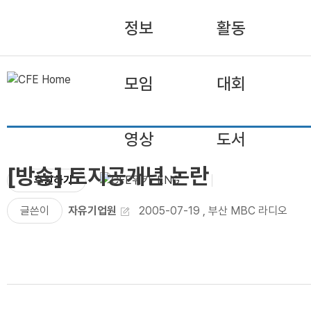
정보
활동
모임
대회
영상
도서
[방송] 토지공개념 논란
후원하기
ENG
글쓴이
자유기업원
2005-07-19
,
부산 MBC 라디오