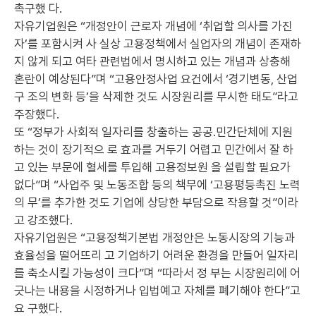
촉구했 다.
자유기업원은 “개정안이 근로자 개념에 ‘취업할 의사를 가진
자’를 포함시켜 사 실상 고용정책에서 실업자의 개념이 존재하
지 않게 되고 여타 관련법에서 명시하고 있는 개념과 상충해
혼란이 예상된다”며 “고용안정사업 요건에서 ‘경기변동, 산업
구 조의 변화 등’을 삭제한 것도 시장원리를 무시한 태도”라고
주장했다.
또 “정부가 사회적 일자리를 창출하는 공공.민간단체에 지원
하는 것이 장기적으 로 효과를 거두기 어렵고 민간에서 잘 하
고 있는 부문에 혈세를 투입해 고용정보원 을 설립할 필요가
없다”며 “사업주 및 노동조합 등의 책무에 ‘고용평등촉진 노력
의 무’를 추가한 것도 기업에 상당한 부담으로 작용할 것”이라
고 강조했다.
자유기업원은 “고용정책기본법 개정안은 노동시장의 기능과
효율성을 떨어뜨리 고 기업하기 어려운 환경을 만들어 일자리
를 축소시킬 가능성이 크다”며 “따라서 정 부는 시장원리에 어
긋나는 내용을 시정하거나 입법예고 자체를 폐기해야 한다”고
요 구했다.