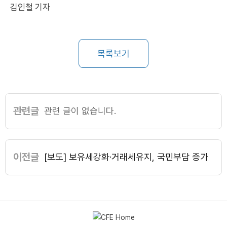
김인철 기자
목록보기
관련글
관련 글이 없습니다.
이전글
[보도] 보유세강화·거래세유지, 국민부담 증가