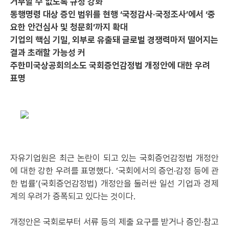
거부할 수 없도록 규정 강화
동행명령 대상 증인 범위를 현행 ‘국정감사·국정조사’에서 ‘중
요한 안건심사 및 청문회’까지 확대
기업의 핵심 기밀, 외부로 유출돼 글로벌 경쟁력마저 떨어지는
결과 초래할 가능성 커
주한미국상공회의소도 국회증언감정법 개정안에 대한 우려
표명
자유기업원은 최근 논란이 되고 있는 국회증언감정법 개정안
에 대한 강한 우려를 표명했다. ‘국회에서의 증언·감정 등에 관
한 법률’(국회증언감정법) 개정안을 둘러싼 일선 기업과 경제
계의 우려가 증폭되고 있다는 것이다.
개정안은 국회로부터 서류 등의 제출 요구를 받거나 증인·참고