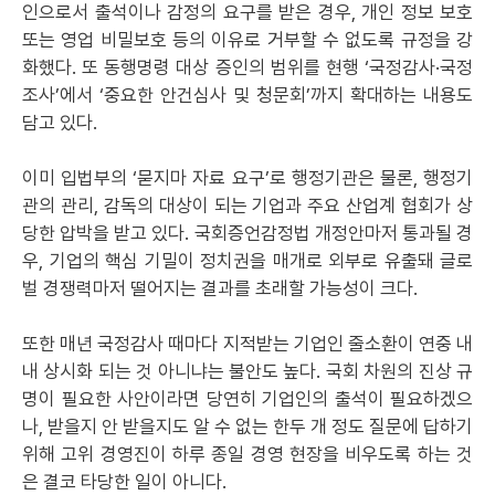
인으로서 출석이나 감정의 요구를 받은 경우, 개인 정보 보호
또는 영업 비밀보호 등의 이유로 거부할 수 없도록 규정을 강
화했다. 또 동행명령 대상 증인의 범위를 현행 ‘국정감사·국정
조사’에서 ‘중요한 안건심사 및 청문회’까지 확대하는 내용도
담고 있다.
이미 입법부의 ‘묻지마 자료 요구’로 행정기관은 물론, 행정기
관의 관리, 감독의 대상이 되는 기업과 주요 산업계 협회가 상
당한 압박을 받고 있다. 국회증언감정법 개정안마저 통과될 경
우, 기업의 핵심 기밀이 정치권을 매개로 외부로 유출돼 글로
벌 경쟁력마저 떨어지는 결과를 초래할 가능성이 크다.
또한 매년 국정감사 때마다 지적받는 기업인 줄소환이 연중 내
내 상시화 되는 것 아니냐는 불안도 높다. 국회 차원의 진상 규
명이 필요한 사안이라면 당연히 기업인의 출석이 필요하겠으
나, 받을지 안 받을지도 알 수 없는 한두 개 정도 질문에 답하기
위해 고위 경영진이 하루 종일 경영 현장을 비우도록 하는 것
은 결코 타당한 일이 아니다.