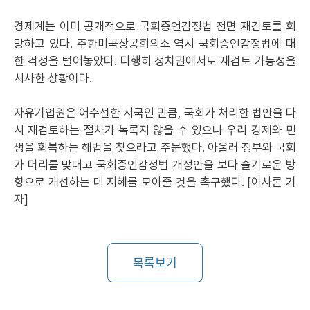
경제계는 이미 공개적으로 국회증언감정법 전면 재검토를 희
망하고 있다. 주한미국상공회의소 역시 국회증언감정법에 대
한 걱정을 털어놓았다. 다행히 정치권에서도 재검토 가능성을
시사한 상황이다.
자유기업원은 어수선한 시국인 만큼, 국회가 처리한 법안을 다
시 재검토하는 절차가 녹록지 않을 수 있으나 우리 경제와 민
생을 회복하는 해법을 찾으라고 주문했다. 아울러 정부와 국회
가 머리를 맞대고 국회증언감정법 개정안을 보다 슬기로운 방
향으로 개선하는 데 지혜를 모아줄 것을 촉구했다. [이사론 기
자]
목록보기