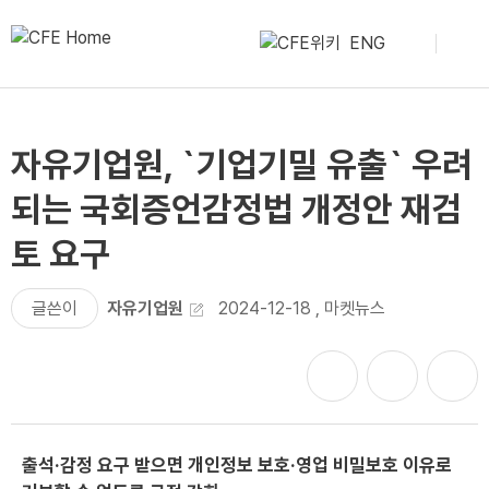
ENG
자유기업원, `기업기밀 유출` 우려
되는 국회증언감정법 개정안 재검
토 요구
글쓴이
자유기업원
2024-12-18
,
마켓뉴스
출석·감정 요구 받으면 개인정보 보호·영업 비밀보호 이유로