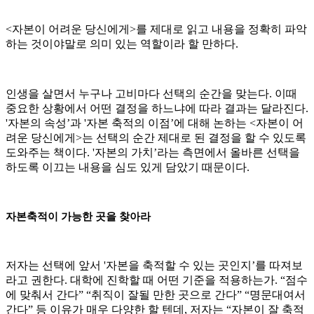
<자본이 어려운 당신에게>를 제대로 읽고 내용을 정확히 파악
하는 것이야말로 의미 있는 역할이라 할 만하다.
인생을 살면서 누구나 고비마다 선택의 순간을 맞는다. 이때
중요한 상황에서 어떤 결정을 하느냐에 따라 결과는 달라진다.
'자본의 속성’과 '자본 축적의 이점’에 대해 논하는 <자본이 어
려운 당신에게>는 선택의 순간 제대로 된 결정을 할 수 있도록
도와주는 책이다. '자본의 가치’라는 측면에서 올바른 선택을
하도록 이끄는 내용을 심도 있게 담았기 때문이다.
자본축적이 가능한 곳을 찾아라
저자는 선택에 앞서 '자본을 축적할 수 있는 곳인지’를 따져보
라고 권한다. 대학에 진학할 때 어떤 기준을 적용하는가. “점수
에 맞춰서 간다” “취직이 잘될 만한 곳으로 간다” “명문대여서
간다” 등 이유가 매우 다양한 할 텐데, 저자는 “자본이 잘 축적