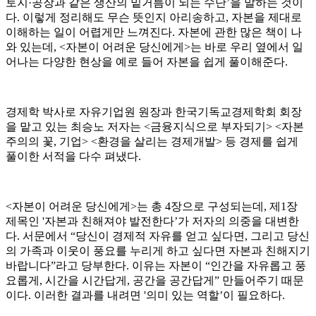
토지·공장과 같은 생산의 밑거름이 되는 수단’을 말하는 것이
다. 이렇게 정리해도 무슨 뜻인지 아리송하고, 자본을 제대로
이해하는 일이 어렵게만 느껴진다. 자본에 관한 많은 책이 나
와 있는데, <자본이 어려운 당신에게>는 바로 우리 옆에서 일
어나는 다양한 현상을 예로 들어 자본을 쉽게 풀이해준다.
경제학 박사로 자유기업원 원장과 한국기독교경제학회 회장
을 맡고 있는 최승노 저자는 <금융지식으로 부자되기> <자본
주의의 꽃, 기업> <환경을 살리는 경제개발> 등 경제를 쉽게
풀이한 서적을 다수 펴냈다.
<자본이 어려운 당신에게>는 총 4장으로 구성되는데, 제1장
제목인 '자본과 친해져야 발전한다’가 저자의 의중을 대변한
다. 서문에서 “당신이 경제적 자유를 얻고 싶다면, 그리고 당신
의 가족과 이웃이 풍요를 누리게 하고 싶다면 자본과 친해지기
바랍니다”라고 당부한다. 이유는 자본이 “인간을 자유롭고 풍
요롭게, 시간을 시간답게, 공간을 공간답게” 만들어주기 때문
이다. 이러한 결과를 내려면 '의미 있는 역할’이 필요하다.