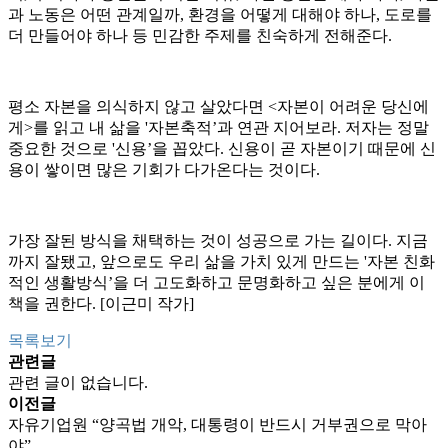
과 노동은 어떤 관계일까, 환경을 어떻게 대해야 하나, 도로를
더 만들어야 하나 등 민감한 주제를 친숙하게 전해준다.
평소 자본을 의식하지 않고 살았다면 <자본이 어려운 당신에
게>를 읽고 내 삶을 '자본축적’과 연관 지어보라. 저자는 정말
중요한 것으로 '신용’을 꼽았다. 신용이 곧 자본이기 때문에 신
용이 쌓이면 많은 기회가 다가온다는 것이다.
가장 잘된 방식을 채택하는 것이 성공으로 가는 길이다. 지금
까지 잘됐고, 앞으로도 우리 삶을 가치 있게 만드는 '자본 친화
적인 생활방식’을 더 고도화하고 문명화하고 싶은 분에게 이
책을 권한다. [이근미 작가]
목록보기
관련글
관련 글이 없습니다.
이전글
자유기업원 “양곡법 개악, 대통령이 반드시 거부권으로 막아
야”