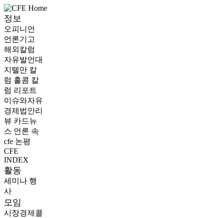
정보
오피니언
언론기고
해외칼럼
자유발언대
지텔만 칼
럼
홀콤 칼
럼
리포트
이슈와자유
경제법안리
뷰
카드뉴
스
언론 속
cfe
논평
CFE
INDEX
활동
세미나
행
사
모임
시장경제콜