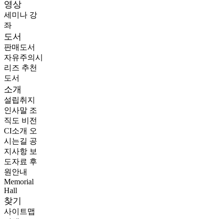
영상
세미나
강
좌
도서
판매도서
자유주의시
리즈
추천
도서
소개
설립취지
인사말
조
직도
비전
CI소개
오
시는길
공
지사항
보
도자료
후
원안내
Memorial
Hall
찾기
사이트맵