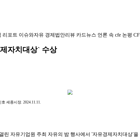
럼
리포트
이슈와자유
경제법안리뷰
카드뉴스
언론 속 cfe
논평
CF
경제자치대상` 수상
종시장. 2024.11.11.
열린 자유기업원 주최 자유의 밤 행사에서 '자유경제자치대상'을