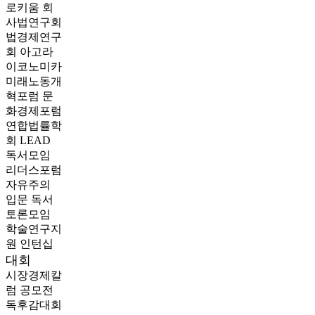
로키움
회
사법연구회
법경제연구
회
아고라
이코노미카
미래노동개
혁포럼
문
화경제포럼
연합법률학
회 LEAD
독서모임
리더스포럼
자유주의
입문 독서
토론모임
학술연구지
원
인턴십
대회
시장경제칼
럼 공모전
독후감대회