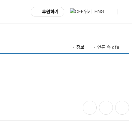
후원하기
ENG
정보
언론 속 cfe