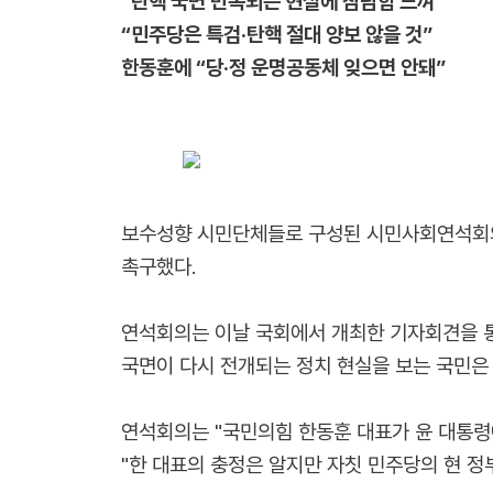
“탄핵 국면 반복되는 현실에 참담함 느껴”
“민주당은 특검·탄핵 절대 양보 않을 것”
한동훈에 “당·정 운명공동체 잊으면 안돼”
보수성향 시민단체들로 구성된 시민사회연석회의
촉구했다.
연석회의는 이날 국회에서 개최한 기자회견을 통
국면이 다시 전개되는 정치 현실을 보는 국민은 
연석회의는 "국민의힘 한동훈 대표가 윤 대통령
"한 대표의 충정은 알지만 자칫 민주당의 현 정