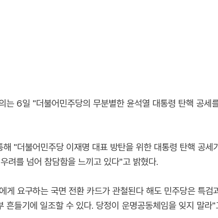
는 6일 "더불어민주당의 무분별한 윤석열 대통령 탄핵 공세를
해 "더불어민주당 이재명 대표 방탄을 위한 대통령 탄핵 공세가
우려를 넘어 참담함을 느끼고 있다"고 밝혔다.
에게 요구하는 국면 전환 카드가 관철된다 해도 민주당은 특검과
부 흔들기에 일조할 수 있다. 당정이 운명공동체임을 잊지 말라"