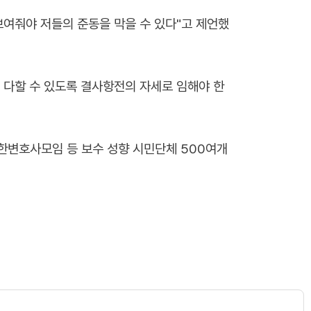
보여줘야 저들의 준동을 막을 수 있다"고 제언했
 다할 수 있도록 결사항전의 자세로 임해야 한
한변호사모임 등 보수 성향 시민단체 500여개