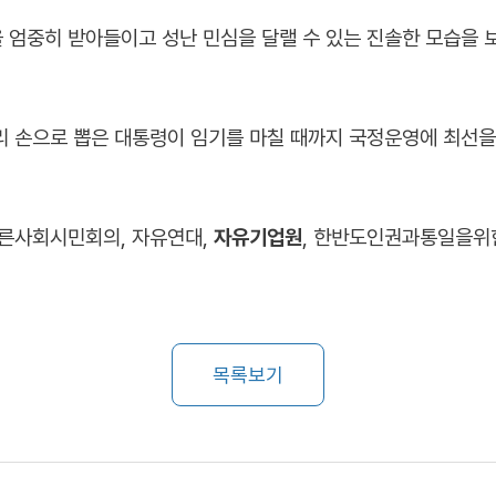
 엄중히 받아들이고 성난 민심을 달랠 수 있는 진솔한 모습을 
우리 손으로 뽑은 대통령이 임기를 마칠 때까지 국정운영에 최선을
른사회시민회의, 자유연대,
자유기업원
, 한반도인권과통일을위
목록보기