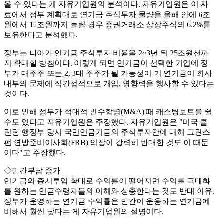
올 수 있다는 게 자유기업원의 분석이다. 자유기업원은 이 자
료에서 정부 계획대로 연기금 주식투자 물량을 올해 안에 6조
원에서 12조원까지 늘릴 경우 증권거래소 상장주식의 6.2%를
보유한다고 분석했다.
정부는 나아가 연기금 주식투자 비율을 2~3년 뒤 25조원선까
지 확대할 방침이다. 이렇게 되면 연기금이 선택한 기업에 정
부가 대주주 또는 2, 3대 주주가 될 가능성이 커 연기금이 회사
내부의 문제에 직간접적으로 개입, 영향력을 행사할 수 있다는
것이다.
이로 인해 정부가 적대적 인수합병(M&A) 때 캐스팅보트를 쥘
수도 있다고 자유기업원은 주장했다. 자유기업원은 "미국 클
린턴 행정부 당시 국민연금기금의 주식투자안에 대해 그린스
펀 연방준비이사회(FRB) 의장이 강력히 반대한 것도 이 때문
이다"고 주장했다.
◇민간부담 증가
연기금의 증시투입 확대로 수익률이 떨어지면 수익률 극대화
를 원하는 연금수령자들의 이해와 상충한다는 것도 반대 이유.
정부가 운영하는 연기금 수익률은 민간이 운용하는 연기금에
비해서 훨씬 낮다는 게 자유기업원의 설명이다.