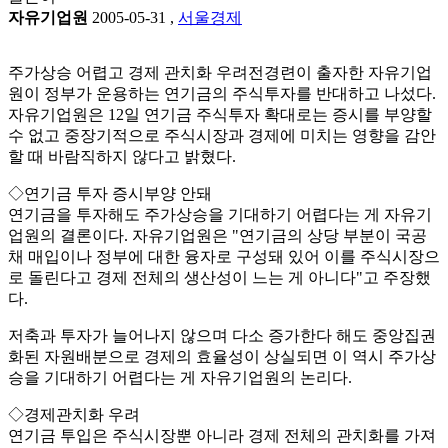
자유기업원
2005-05-31
,
서울경제
주가상승 어렵고 경제 관치화 우려전경련이 출자한 자유기업
원이 정부가 운용하는 연기금의 주식투자를 반대하고 나섰다.
자유기업원은 12일 연기금 주식투자 확대로는 증시를 부양할
수 없고 중장기적으로 주식시장과 경제에 미치는 영향을 감안
할 때 바람직하지 않다고 밝혔다.
◇연기금 투자 증시부양 안돼
연기금을 투자해도 주가상승을 기대하기 어렵다는 게 자유기
업원의 결론이다. 자유기업원은 "연기금의 상당 부분이 국공
채 매입이나 정부에 대한 융자로 구성돼 있어 이를 주식시장으
로 돌린다고 경제 전체의 생산성이 느는 게 아니다"고 주장했
다.
저축과 투자가 늘어나지 않으며 다소 증가한다 해도 중앙집권
화된 자원배분으로 경제의 효율성이 상실되면 이 역시 주가상
승을 기대하기 어렵다는 게 자유기업원의 논리다.
◇경제관치화 우려
연기금 투입은 주식시장뿐 아니라 경제 전체의 관치화를 가져