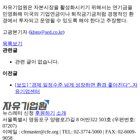
자유기업원은 자본시장을 활성화시키기 위해서는 연기금을
민영화해 미국의 기업연금이나 퇴직금기금처럼 경쟁적인 환
경에서 투자되고 운영될 수 있도록 해야 한다고 주장했다.
고광본기자 (
kbgo@sed.co.kr
)
목록보기
관련글
관련 글이 없습니다.
이전글
[보도] "경제 일정수준 넘게 성장하면 환경 좋아진다"..자
유기업센터
뉴스레터 신청
후원하기
소개
서울특별시 영등포구 양평로25길 8 어반322 503호 (우편번호:
07207)
이메일 : cfemaster@cfe.org
|
TEL: 02-3774-5000
|
FAX: 02-6009-
9058