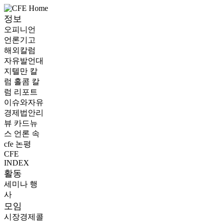
정보
오피니언
언론기고
해외칼럼
자유발언대
지텔만 칼
럼
홀콤 칼
럼
리포트
이슈와자유
경제법안리
뷰
카드뉴
스
언론 속
cfe
논평
CFE
INDEX
활동
세미나
행
사
모임
시장경제콜