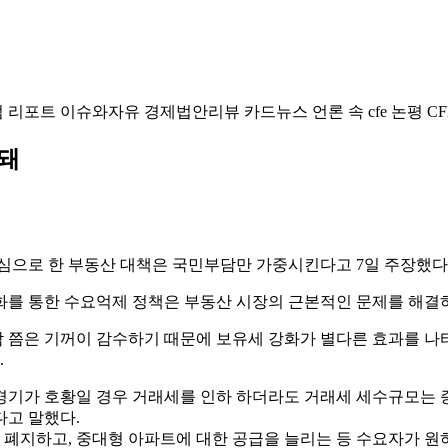
럼
리포트
이슈와자유
경제법안리뷰
카드뉴스
언론 속 cfe
논평
CF
안돼
으로 한 부동산 대책은 국민부담만 가중시킨다고 7일 주장했다
화를 통한 수요억제 정책은 부동산 시장의 근본적인 문제를 해결
 쯤은 기꺼이 감수하기 때문에 보유세 강화가 별다른 효과를 나
.
경기가 호황일 경우 거래세를 인하 하더라도 거래세 세수규모는 증
다고 말했다.
폐지하고, 중대형 아파트에 대한 공급을 늘리는 등 수요자가 원