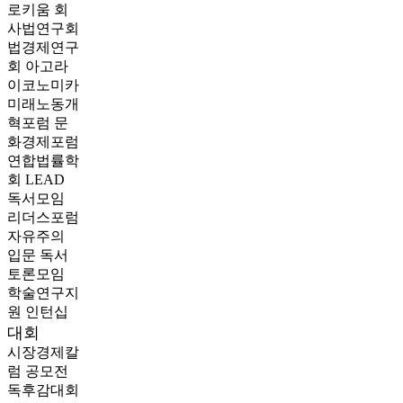
로키움
회
사법연구회
법경제연구
회
아고라
이코노미카
미래노동개
혁포럼
문
화경제포럼
연합법률학
회 LEAD
독서모임
리더스포럼
자유주의
입문 독서
토론모임
학술연구지
원
인턴십
대회
시장경제칼
럼 공모전
독후감대회