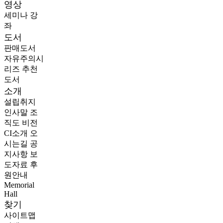
영상
세미나
강
좌
도서
판매도서
자유주의시
리즈
추천
도서
소개
설립취지
인사말
조
직도
비전
CI소개
오
시는길
공
지사항
보
도자료
후
원안내
Memorial
Hall
찾기
사이트맵