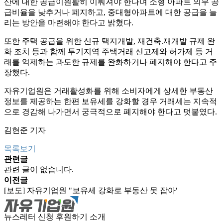
산에 대한 공급이원활히 이뤄져야 한다며 소형 아파트 의무 공
급비율을 낮추거나 폐지하고, 중대형아파트에 대한 공급을 늘
리는 방안을 마련해야 한다고 밝혔다.
또한 주택 공급을 위한 신규 택지개발, 재건축.재개발 규제 완
화 조치 등과 함께 투기지역 주택거래 신고제와 허가제 등 거
래를 억제하는 과도한 규제를 완화하거나 폐지해야 한다고 주
장했다.
자유기업원은 거래활성화를 위해 소비자에게 상세한 부동산
정보를 제공하는 한편 보유세를 강화할 경우 거래세는 지속적
으로 경감해 나가면서 궁극적으로 폐지해야 한다고 덧붙였다.
김현준 기자
목록보기
관련글
관련 글이 없습니다.
이전글
[보도] 자유기업원 "보유세 강화로 부동산 못 잡아'
뉴스레터 신청
후원하기
소개