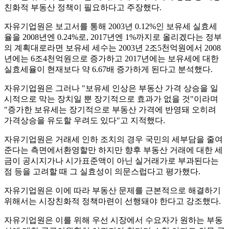
친화적 부동산 정책이 필요하다고 주장했다.
자유기업원은 보고서를 통해 2003년 0.12%인 보유세 실효세
율을 2008년엔 0.24%로, 2017년엔 1%까지로 올리겠다는 정부
의 계획대로라면 보유세 세수는 2003년 2조5천억원에서 2008
년에는 6조4천억원으로 증가하고 2017년에는 보유세에 대한
실효세율이 현재보다 약 6.67배 증가하게 된다고 분석했다.
자유기업원은 그러나 "보유세 인상은 부동산 가격 상승을 일
시적으로 막는 장치일 뿐 장기적으로 효과가 없을 것"이라며
"증가한 보유세는 장기적으로 부동산 가격에 반영돼 오히려
가격상승을 유도할 우려도 있다"고 지적했다.
자유기업원은 거래세 인하 조치의 경우 국민의 세부담을 줄여
준다는 측면에서환영할만 하지만 향후 부동산 거래에 대한 세
금이 공시지가나 시가표준액이 아닌 실거래가로 부과된다는
점 등을 고려할 때 그 실효성이 의문스럽다고 평가했다.
자유기업원은 이에 따라 부동산 문제를 근본적으로 해결하기
위해서는 시장친화적 정책마련이 선행돼야 한다고 강조했다.
자유기업원은 이를 위해 우선 시장에서 수요자가 원하는 부동