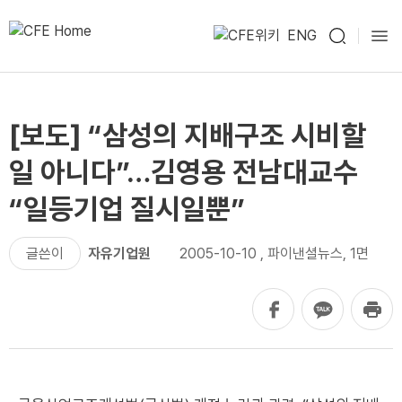
ENG
[보도] “삼성의 지배구조 시비할
일 아니다”…김영용 전남대교수
“일등기업 질시일뿐”
글쓴이
자유기업원
2005-10-10
,
파이낸셜뉴스, 1면