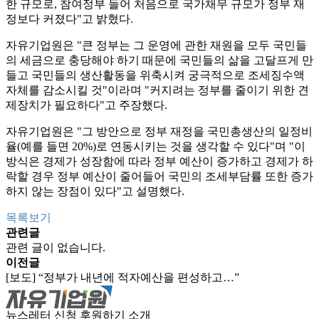
한 규모로, 참여정부 들어 처음으로 국가채무 규모가 정부 재
정보다 커졌다"고 밝혔다.
자유기업원은 "큰 정부는 그 운영에 관한 재원을 모두 국민들
의 세금으로 충당해야 하기 때문에 국민들의 삶을 고달프게 만
들고 국민들의 생산활동을 위축시켜 궁극적으로 조세징수액
자체를 감소시킬 것"이라며 "커지려는 정부를 줄이기 위한 견
제장치가 필요하다"고 주장했다.
자유기업원은 "그 방안으로 정부 재정을 국민총생산의 일정비
율(예를 들면 20%)로 연동시키는 것을 생각할 수 있다"며 "이
방식은 경제가 성장함에 따라 정부 예산이 증가하고 경제가 하
락할 경우 정부 예산이 줄어들어 국민의 조세부담률 또한 증가
하지 않는 장점이 있다"고 설명했다.
목록보기
관련글
관련 글이 없습니다.
이전글
[보도] “정부가 내년에 적자예산을 편성하고…”
뉴스레터 신청
후원하기
소개