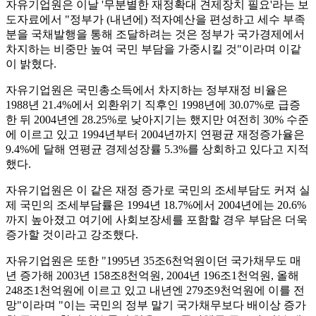
자유기업원은 이날 '무분별한 재정확대 견제장치 필요'라는 보
도자료에서 "정부가 (내년에) 적자예산을 편성하고 세수 부족
분을 국채발행을 통해 조달하려는 것은 정부가 국가경제에서
차지하는 비중만 높여 국민 부담을 가중시킬 것"이라며 이같
이 밝혔다.
자유기업원은 국민총소득에서 차지하는 정부재정 비율은
1988년 21.4%에서 외환위기 직후인 1998년에 30.07%로 급증
한 뒤 2004년엔 28.25%로 낮아지기는 했지만 여전히 30% 수준
에 이르고 있고 1994년부터 2004년까지 연평균 재정증가율은
9.4%에 달해 연평균 경제성장률 5.3%를 상회하고 있다고 지적
했다.
자유기업원은 이 같은 재정 증가로 국민의 조세부담도 커져 실
제 국민의 조세부담률은 1994년 18.7%에서 2004년에는 20.6%
까지 높아졌고 여기에 사회보장세를 포함할 경우 부담은 더욱
증가할 것이라고 강조했다.
자유기업원은 또한 "1995년 35조6천억원이던 국가채무도 매
년 증가해 2003년 158조8천억원, 2004년 196조1천억원, 올해
248조1천억원에 이르고 있고 내년엔 279조9천억원에 이를 전
망"이라며 "이는 국민의 정부 말기 국가채무보다 배이상 증가