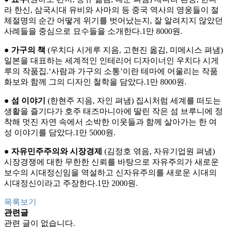
라 한신, 삼국시대 유비와 사마의 등 중국 역사의 영웅들이 절
체절명의 순간 어떻게 위기를 벗어났는지, 잘 알려지지 않았던
사례들을 중심으로 묘수들을 소개한다.1만 8000원.
●
가구의 책
(우치다 시게루 지음, 고현진 옮김, 미메시스 펴냄)
일본을 대표하는 세계적인 인테리어 디자이너인 우치다 시게
루의 작품집.‘사람과 가구의 소통’이란 테마에 어울리는 작품
화보와 함께 그의 디자인 철학을 담았다.1만 8000원.
●
섬 이야기
(한현주 지음, 자인 펴냄) 집시처럼 세계를 떠도는
생활을 즐기다가 호주 태즈마니아에 딸린 작은 섬 브루니에 정
착해 멋진 자연 속에서 소박한 이웃들과 함께 살아가는 한 여
성 이야기를 담았다.1만 5000원.
●
자유민주주의와 시장경제
(김정호 엮음, 자유기업원 펴냄)
시장경쟁에 대한 무한한 신뢰를 바탕으로 자유주의가 새로운
보수의 시대정신임을 역설하고 신자유주의를 새로운 시대의
시대정신이라고 주장한다.1만 2000원.
목록보기
관련글
관련 글이 없습니다.