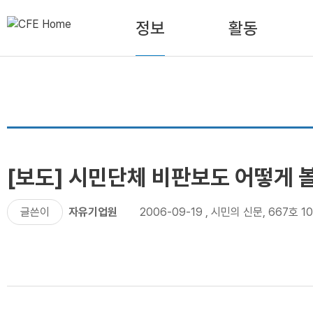
정보
활동
[보도] 시민단체 비판보도 어떻게 
글쓴이
자유기업원
2006-09-19
,
시민의 신문, 667호 1