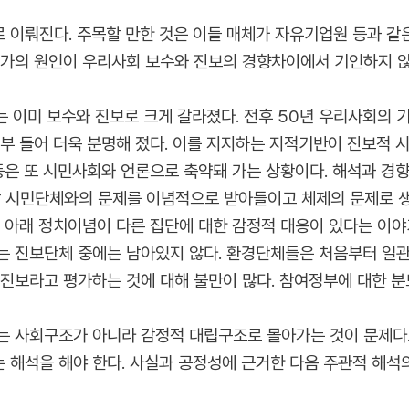
 이뤄진다. 주목할 만한 것은 이들 매체가 자유기업원 등과 같
증가의 원인이 우리사회 보수와 진보의 경향차이에서 기인하지 
회는 이미 보수와 진보로 크게 갈라졌다. 전후 50년 우리사회의
부 들어 더욱 분명해 졌다. 이를 지지하는 지적기반이 진보적 
등은 또 시민사회와 언론으로 축약돼 가는 상황이다. 해석과 경
장 시민단체와의 문제를 이념적으로 받아들이고 체제의 문제로 생
 아래 정치이념이 다른 집단에 대한 감정적 대응이 있다는 이야
는 진보단체 중에는 남아있지 않다. 환경단체들은 처음부터 일
 진보라고 평가하는 것에 대해 불만이 많다. 참여정부에 대한 
는 사회구조가 아니라 감정적 대립구조로 몰아가는 것이 문제다.
는 해석을 해야 한다. 사실과 공정성에 근거한 다음 주관적 해석