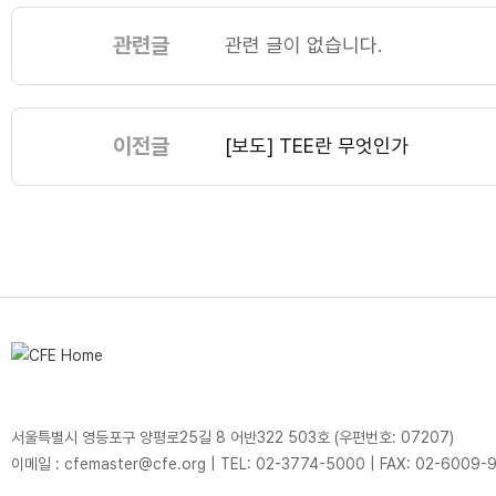
관련글
관련 글이 없습니다.
이전글
[보도] TEE란 무엇인가
서울특별시 영등포구 양평로25길 8 어반322 503호 (우편번호: 07207)
이메일 : cfemaster@cfe.org
|
TEL: 02-3774-5000
|
FAX: 02-6009-