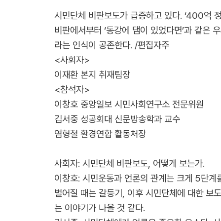
시민단체 비판보도가 급증하고 있다. ‘400억 정
비판에서부터 ‘동강에 댐이 있었다면’과 같은 
라는 인식이 공존한다. /편집자주
<사회자>
이재환 본지 취재팀장
<참석자>
이창호 중앙일보 시민사회연구소 전문위원
김서중 성공회대 신문방송학과 교수
염형철 환경연합 활동처장
사회자: 시민단체 비판보도, 어떻게 보는가.
이창호: 시민운동과 언론의 관계는 크게 5단계
벌어질 때는 갈등기, 이후 시민단체에 대한 보도
는 이야기가 나올 것 같다.