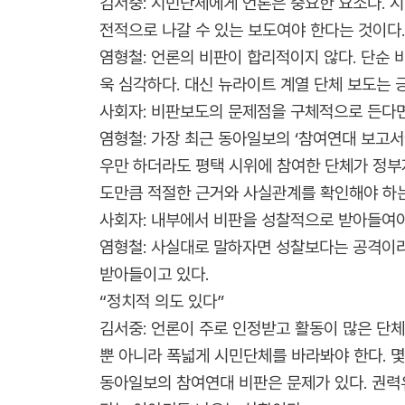
김서중: 시민단체에게 언론은 중요한 요소다. 
전적으로 나갈 수 있는 보도여야 한다는 것이다
염형철: 언론의 비판이 합리적이지 않다. 단순
욱 심각하다. 대신 뉴라이트 계열 단체 보도는 
사회자: 비판보도의 문제점을 구체적으로 든다면
염형철: 가장 최근 동아일보의 ‘참여연대 보고
우만 하더라도 평택 시위에 참여한 단체가 정부
도만큼 적절한 근거와 사실관계를 확인해야 하는
사회자: 내부에서 비판을 성찰적으로 받아들여야
염형철: 사실대로 말하자면 성찰보다는 공격이라
받아들이고 있다.
“정치적 의도 있다”
김서중: 언론이 주로 인정받고 활동이 많은 단
뿐 아니라 폭넓게 시민단체를 바라봐야 한다. 
동아일보의 참여연대 비판은 문제가 있다. 권력