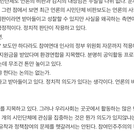
시민단체도 언론의 비판과 감시의 대상임은 두말할 나위 없다. 
. 그런 점에서 보면 최근 언론의 시민단체 비판보도는 언론의 사
 비판이라면 받아들이고 성찰할 수 있지만 사실을 왜곡하는 측면이
긍정적이다. 정치적 판단이 작용하고 있다.
.
서’ 보도만 하다라도 참여연대 인사의 정부 위원회 자문까지 적
지원금을 받았다며 환경연합을 지목했다. 분명히 공익활동 프로
데 무조건 톤만 높이고 있다.
 한다는 논의는 없는가.
고 받아들이고 있다. 정치적 의도가 있다는 생각이다. 언론의
체를 지목하고 있다. 그러나 우리사회는 곳곳에서 활동하는 많은
몇 개의 시민단체에 관심을 집중하는 것은 뭔가 의도가 있지않냐
유착과 정책참여의 문제를 헷갈려서는 안된다. 참여민주주의의 