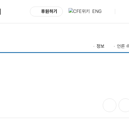
서
후원하기
ENG
정보
언론 속