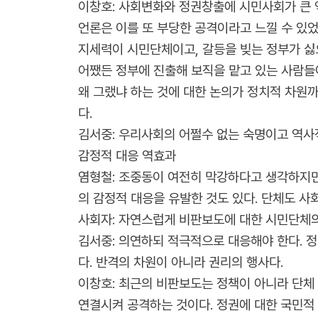
이창호: 사회변화와 정권창출에 시민사회가 큰 
언론은 이를 또 부당한 공격이라고 느낄 수 있었
지세력이 시민단체이고, 갈등을 빚는 정부가 싫
어쨌든 정부에 진출해 보직을 맡고 있는 사람들이
왜 그랬냐 하는 것에 대한 논의가 정치적 차원까
다.
김서중: 우리사회의 어쩔수 없는 숙명이고 역사
감정적 대응 역효과
염형철: 조중동이 여전히 막강하다고 생각하지만
의 감정적 대응을 유발한 것도 있다. 단체도 사
사회자: 자연스럽게 비판보도에 대한 시민단체의
김서중: 의연하되 적극적으로 대응해야 한다. 정
다. 반격의 차원이 아니라 권리의 행사다.
이창호: 최근의 비판보도는 정책이 아니라 단체
연결시켜 공격하는 것이다. 정권에 대한 국민적 