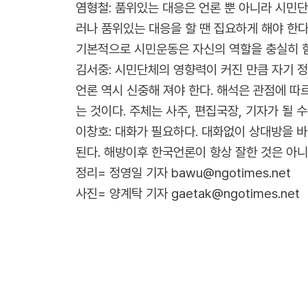
염형철: 품위있는 대응은 언론 뿐 아니라 시민단
러나 품위있는 대응을 할 땐 집요하게 해야 한다
기본적으로 시민운동은 자신의 역할을 충실히 함
김서중: 시민단체의 영향력이 커진 만큼 자기 정
언론 역시 신중해 져야 한다. 해석은 관점에 
는 것이다. 주체는 사주, 편집국장, 기자가 될 수
이창호: 대화가 필요하다. 대화없이 상대방을 바
된다. 해방이후 한국언론이 항상 잘한 것은 아니
정리= 정영일 기자 bawu@ngotimes.net
사진= 양계탁 기자 gaetak@ngotimes.net