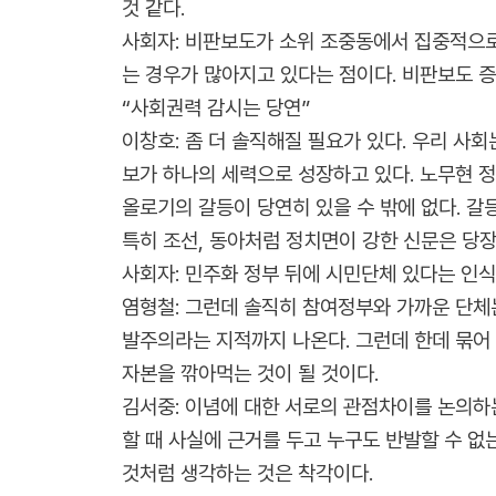
것 같다.
사회자: 비판보도가 소위 조중동에서 집중적으로
는 경우가 많아지고 있다는 점이다. 비판보도 
“사회권력 감시는 당연”
이창호: 좀 더 솔직해질 필요가 있다. 우리 사
보가 하나의 세력으로 성장하고 있다. 노무현 정
올로기의 갈등이 당연히 있을 수 밖에 없다. 갈
특히 조선, 동아처럼 정치면이 강한 신문은 당
사회자: 민주화 정부 뒤에 시민단체 있다는 인식
염형철: 그런데 솔직히 참여정부와 가까운 단체
발주의라는 지적까지 나온다. 그런데 한데 묶어
자본을 깎아먹는 것이 될 것이다.
김서중: 이념에 대한 서로의 관점차이를 논의하
할 때 사실에 근거를 두고 누구도 반발할 수 없
것처럼 생각하는 것은 착각이다.