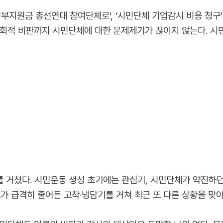
부지원금 총선연대 참여단체로’, ‘시민단체 기업감시 비용 청구’(
우회적 비판까지 시민단체에 대한 문제제기가 끊이지 않는다. 
를 거쳤다. 시민운동 생성 초기에는 관심기, 시민단체가 약진하던
가 급격히 줄어든 고착·냉담기를 거쳐 최근 또 다른 상황을 맞이