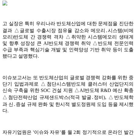
고 실장은 특히 우리나라 반도체산업에 대한 문제점을 진단한
결과 △글로벌 수출시장 점유율 감소와 메모리․시스템(비메
모리)반도체 간 경쟁력 격차 △취약한 시스템메모리 생태계
및 향후 성장성 큰 AI반도체 경쟁력 취약 △반도체 전문인력
수급 부족과 핵심기술 개발 및 인력양성 기반 취약 등이 도출
됐다고 설명했다.
이슈보고서는 또 반도체산업의 글로벌 경쟁력 강화를 위한 중
단기 입법과제로 △첨단시스템반도체 클러스터 산업단지의
신속 구축을 위한 SOC 건설 지원 △AI반도체 R&D 예산 확충
△첨단전략산업 규제샌드박스(적극 발굴․정비), △반도체학
과 신․증설 규제 완화 및 한시적 별도정원제 도입 등을 제시했
다.
자유기업원은 '이슈와 자유’를 월 2회 정기적으로 온라인 발간