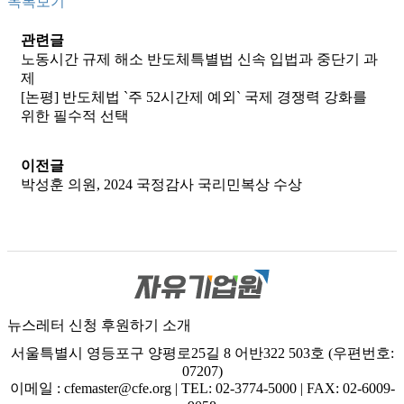
목록보기
관련글
노동시간 규제 해소 반도체특별법 신속 입법과 중단기 과
제
[논평] 반도체법 `주 52시간제 예외` 국제 경쟁력 강화를
위한 필수적 선택
이전글
박성훈 의원, 2024 국정감사 국리민복상 수상
뉴스레터 신청
후원하기
소개
서울특별시 영등포구 양평로25길 8 어반322 503호 (우편번호:
07207)
이메일 : cfemaster@cfe.org
|
TEL: 02-3774-5000
|
FAX: 02-6009-