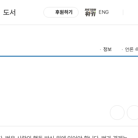
도서
후원하기
ENG
정보
언론 속