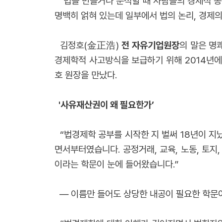
“법을 만들거나 분석할 때 사람들의 경제적 동
명백히 얽혀 있는데 일부에서 법의 논리, 경제의
김정호(金正浩)
전
자유기업원장
의 말은 명
경제학적 사고방식을 보급하기 위해 2014년에 
호 원장을 만났다.
'사유재산권이 왜 필요한가’
“법경제학 공부를 시작한 지 벌써 18년이 지
면서부터였습니다. 공정거래, 교육, 노동, 토지
이라는 학문이 눈에 들어왔습니다.”
― 이름만 들어도 상당한 내공이 필요한 학문