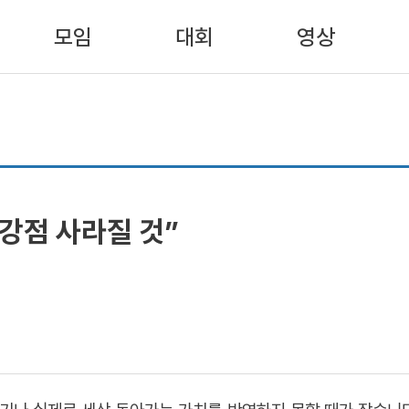
모임
대회
영상
강점 사라질 것”