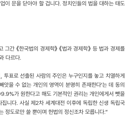
업이 문을 닫아야 할 겁니다. 정치인들의 법을 대하는 태도
그간 《한국법의 경제학》 《법과 경제학》 등 법과 경제를
와 다르다.
지, 투표로 선출된 사람의 주인은 누구인지를 놓고 치열하게
 빼앗을 수 없는 개인의 영역이 분명히 존재한다’는 데 동의
 99.9%가 원한다고 해도 기본적인 권리는 개인에게서 뺏을
집니다. 사실 제2차 세계대전 이후에 독립한 신생 독립국
는 정도로만 쓸 뿐이며 헌법의 정신조차 모릅니다.”