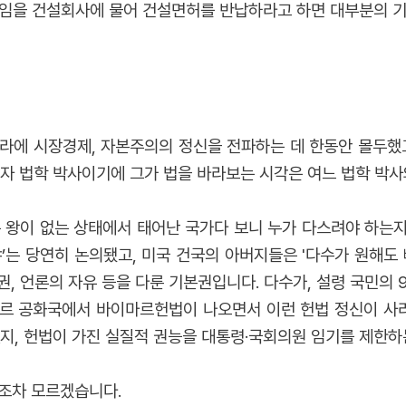
임을 건설회사에 물어 건설면허를 반납하라고 하면 대부분의 기
 시장경제, 자본주의의 정신을 전파하는 데 한동안 몰두했고 
자 법학 박사이기에 그가 법을 바라보는 시각은 여느 법학 박사
 왕이 없는 상태에서 태어난 국가다 보니 누가 다스려야 하는
’는 당연히 논의됐고, 미국 건국의 아버지들은 '다수가 원해도
, 언론의 자유 등을 다룬 기본권입니다. 다수가, 설령 국민의
르 공화국에서 바이마르헌법이 나오면서 이런 헌법 정신이 사라
지, 헌법이 가진 실질적 권능을 대통령·국회의원 임기를 제한하
조차 모르겠습니다.