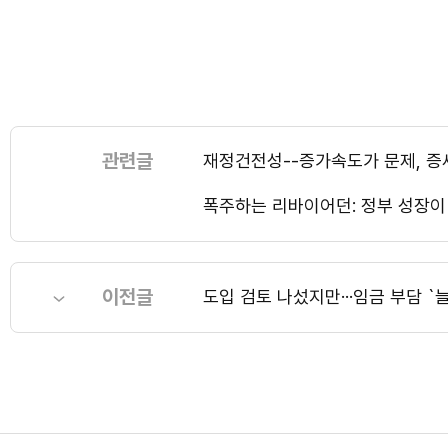
관련글
재정건전성--증가속도가 문제, 증
폭주하는 리바이어던: 정부 성장이
이전글
도입 검토 나섰지만···임금 부담 `