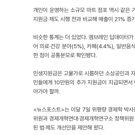
개인이 운영하는 소규모 마트 점포 역시 같은 
지원금 제도 시행 전과 비교해 매출이 21% 증
비슷한 통계는 더 있었다. 엠브레인 딥데이터가 올
어 의료·건강 분야(5%), 카페(4.4%), 일
한 점이 공통분모로 확인됐다.
민생지원금은 고물가로 시름하던 소상공인과 자영업
민들에게 10만원의 추가 지원금이 지급되면서 
아가야 할까.
<뉴스포스트>는 이달 7일 위평량 경제학 박사
위원과 경제개혁연대·경제개혁연구소 정책위원 등
된 법·제도 개선안을 제안해 왔다.