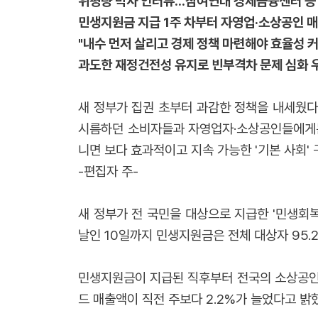
위평량 박사 인터뷰...참여연대 경제금융센터 등
민생지원금 지급 1주 차부터 자영업·소상공인 
"내수 먼저 살리고 경제 정책 마련해야 효율성 커
과도한 재정건전성 유지로 빈부격차 문제 심화 
새 정부가 집권 초부터 과감한 정책을 내세웠다
시름하던 소비자들과 자영업자·소상공인들에게는 
니면 보다 효과적이고 지속 가능한 '기본 사회'
-편집자 주-
새 정부가 전 국민을 대상으로 지급한 '민생회복
날인 10일까지 민생지원금은 전체 대상자 95.2
민생지원금이 지급된 직후부터 전국의 소상공인 
드 매출액이 직전 주보다 2.2%가 늘었다고 밝혔