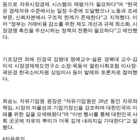
등으로 자유시장경제 시스템의 재평가가 필요하다”며 “한국
은 경제자유 수준에서는 일정 수준에 도달했으나 노동과 조세
부문, 신뢰자본에서 구조적 한계가 존재한다”고 지적했다. 이
어 “정부는 거래비용 감소를 위한 제도 개선과 규제 최소화, 시
장경쟁 촉진을 우선시하는 정책의 전환이 필요하다”고 제안했
다.
기조강연 외에 민경국 강원대 명예교수·설윤 경북대 교수·김
이석 시장경제제도연구소 소장·옥동석 열린사회포럼 이사장·
곽은경 한국소비자원 상임이사 등이 발제와 토론자로 참여했
다.
최승노 자유기업원 원장은 “자유기업원은 28년 동안 자유와
책임, 시장의 자율성과 기업가정신을 강조하며 대한민국의 미
래를 위한 길을 모색해왔다”며 “이번 행사를 통해 대한민국 사
회 곳곳에 자유의 뿌리가 더욱 깊게 내려지길 기대한다”고 말
했다.
#자유주의