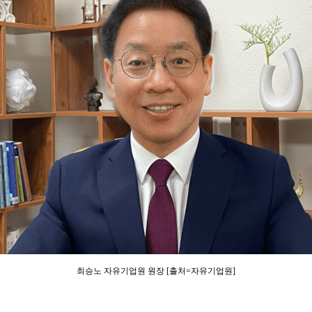
최승노 자유기업원 원장 [출처=자유기업원]