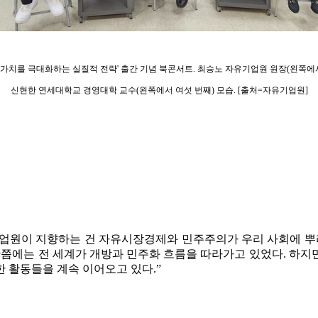
업 가치를 극대화하는 실질적 전략' 출간 기념 북콘서트. 최승노 자유기업원 원장(왼쪽에서
신현한 연세대학교 경영대학 교수(왼쪽에서 여섯 번째) 모습. [출처=자유기업원]
기업원이 지향하는 건 자유시장경제와 민주주의가 우리 사회에 뿌
 후반쯤에는 전 세계가 개방과 민주화 흐름을 따라가고 있었다. 하
한 활동들을 계속 이어오고 있다.”