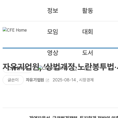
정보
활동
모임
대회
영상
도서
자유기업원, ‘상법개정·노란봉투법·
후원하기
ENG
글쓴이
자유기업원
2025-08-14
,
시장경제