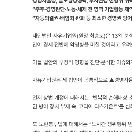
경영자율성, 글로벌경쟁력, 투자환경 전방위 위
“주주·경영판단·노동·세제 전 영역 기업활동 제약
“차등의결권·배임죄 완화 등 최소한 경영권 방어
재단법인 자유기업원(원장 최승노)은 13일 분
안이 경제 전반에 악영향을 미칠 것이라고 우려
이들 법안의 부정적 영향을 진단·분석한 이슈와
자유기업원은 세 법안이 공통적으로 ▲경영자율성
먼저 상법 개정에 대해서는 “반복적 손해배상 소
권 방어 장치 부재 속 '코리아 디스카운트’를 심
또 노란봉투법에 대해서는 “노사간 쟁위행위 빈