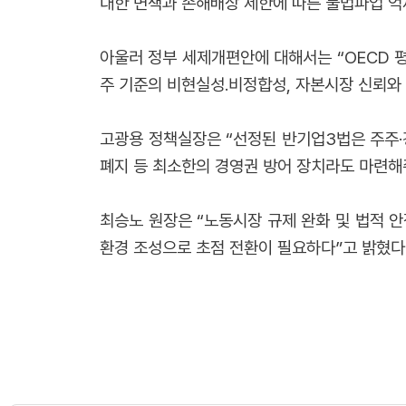
대한 면책과 손해배상 제한에 따른 불법파업 억제
아울러 정부 세제개편안에 대해서는 “OECD 평
주 기준의 비현실성․비정합성, 자본시장 신뢰와 
고광용 정책실장은 “선정된 반기업3법은 주주·
폐지 등 최소한의 경영권 방어 장치라도 마련해
최승노 원장은 “노동시장 규제 완화 및 법적 안
환경 조성으로 초점 전환이 필요하다”고 밝혔다