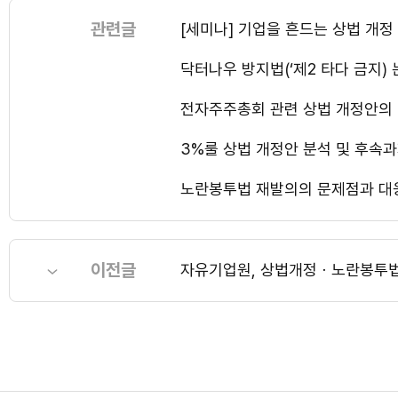
관련글
[세미나] 기업을 흔드는 상법 개정
닥터나우 방지법(‘제2 타다 금지)
전자주주총회 관련 상법 개정안의
3%룰 상법 개정안 분석 및 후속
노란봉투법 재발의의 문제점과 대
이전글
자유기업원, 상법개정ㆍ노란봉투법ㆍ