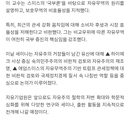
이 교수는 스미스의 '국부론’을 바탕으로 자유무역의 원리를
설명하고, 보호무역의 비효율성을 지적했다.
특히, 최근의 관세 강화 움직임에 대해 소비자 후생과 시장 효
율성을 저해한다고 비판했다. 그는 비교우위에 따른 자유무역
이 여전히 국부 증진의 핵심임을 강조했다.
이날 세미나는 자유주의 거장들이 남긴 유산에 대해 ▲ 하이에
크 사상 중심 숙의민주주의의 비판적 검토와 자유주의의 재조
명, ▲ 애덤스미스의 자유무역주의 기반 트럼프 관세정책에 대
한 비판적 검토와 국제정치경제 질서 속 나침반 역할 등을 중
심으로 논의가 이루어졌다.
자유기업원은 앞으로도 자유주의 철학의 저변 확대와 학문적
심화를 위해 다양한 연구와 세미나, 출판 활동을 지속적으로
전개해 나갈 예정이다.