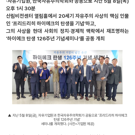
·자유기업원, 한국자유주의학회와 공동으로 지난 5월 8일(목)
오후 1시 30분
산림비전센터 열림홀에서 20세기 자유주의 사상의 핵심 인물
인 '프리드리히 하이에크의 탄생을 기념’하고,
그의 사상을 현대 사회의 정치·경제적 맥락에서 재조명하는
'하이에크 탄생 126주년 기념세미나’를 공동 개최
▲ 지난 5월 8일(금), 자유기업원과 한국자유주의학회가 공동으로 '프리드리히 하이에크
탄생 126주년 기념’
세미나를 개최했다. (사진=기업원 제공)