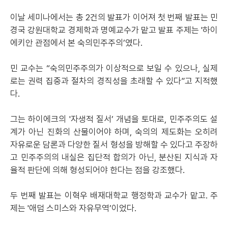
이날 세미나에서는 총 2건의 발표가 이어져 첫 번째 발표는 민
경국 강원대학교 경제학과 명예교수가 맡고 발표 주제는 '하이
에키안 관점에서 본 숙의민주주의’였다.
민 교수는 “숙의민주주의가 이상적으로 보일 수 있으나, 실제
로는 권력 집중과 절차의 경직성을 초래할 수 있다”고 지적했
다.
그는 하이에크의 '자생적 질서’ 개념을 토대로, 민주주의도 설
계가 아닌 진화의 산물이어야 하며, 숙의의 제도화는 오히려
자유로운 담론과 다양한 질서 형성을 방해할 수 있다고 주장하
고 민주주의의 내실은 집단적 합의가 아닌, 분산된 지식과 자
율적 판단에 의해 형성되어야 한다는 점을 강조했다.
두 번째 발표는 이혁우 배재대학교 행정학과 교수가 맡고. 주
제는 '애덤 스미스와 자유무역’이었다.