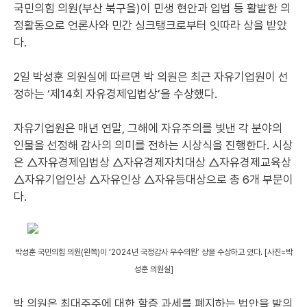
국민의힘 의원(부산 북구을)이 민생 현안과 입법 등 활발한 의
정활동으로 언론사와 민간 싱크탱크로부터 잇따라 상을 받았
다.
2일 박성훈 의원실에 따르면 박 의원은 최근 자유기업원이 선
정하는 ‘제14회 자유경제입법상’을 수상했다.
자유기업원은 매년 연말, 그해에 자유주의를 빛낸 각 분야의
인물을 선정해 감사의 의미를 전하는 시상식을 진행한다. 시상
은 △자유경제입법상 △자유경제자치대상 △자유경제교육상
△자유기업인상 △자유인상 △자유등대상으로 총 6개 부문이
다.
박성훈 국민의힘 의원(왼쪽)이 ‘2024년 국정감사 우수의원’ 상을 수상하고 있다. [사진=박
성훈 의원실]
박 의원은 최대주주에 대한 할증 과세를 폐지하는 법안을 발의