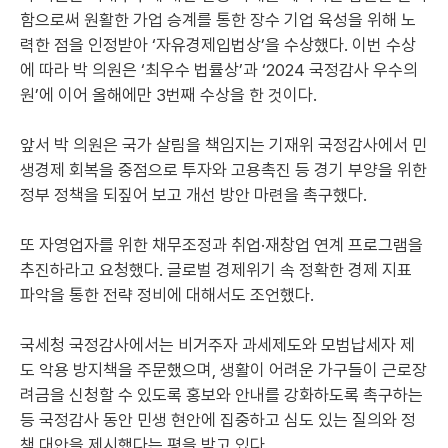
함으로써 원활한 가업 승계를 통한 장수 기업 육성을 위해 노
력한 점을 인정받아 ‘자유경제입법상’을 수상했다. 이번 수상
에 따라 박 의원은 ‘최우수 법률상’과 ‘2024 국정감사 우수의
원’에 이어 올해에만 3번째 수상을 한 것이다.
앞서 박 의원은 국가 살림을 책임지는 기재위 국정감사에서 민
생경제 회복을 중점으로 투자와 고용촉진 등 경기 부양을 위한
정부 정책을 되짚어 보고 개선 방안 마련을 촉구했다.
또 자영업자를 위한 채무조정과 취업·재창업 연계 프로그램을
추진하라고 요청했다. 글로벌 경제위기 속 정확한 경제 지표
파악을 통한 전략 정비에 대해서도 조언했다.
국세청 국정감사에서는 비거주자 과세제도와 모범납세자 제
도 악용 방지책을 주문했으며, 생활이 어려운 가구들이 근로장
려금을 신청할 수 있도록 홍보와 안내를 강화하도록 촉구하는
등 국정감사 동안 민생 현안에 집중하고 심도 있는 질의와 정
책 대안을 제시했다는 평을 받고 있다.