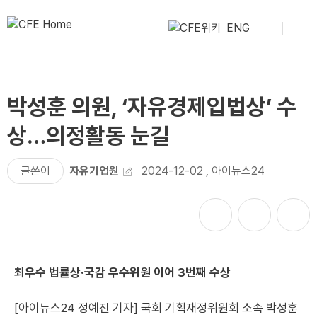
ENG
박성훈 의원, ‘자유경제입법상’ 수
상…의정활동 눈길
글쓴이
자유기업원
2024-12-02
,
아이뉴스24
최우수 법률상·국감 우수위원 이어 3번째 수상
[아이뉴스24 정예진 기자] 국회 기획재정위원회 소속 박성훈