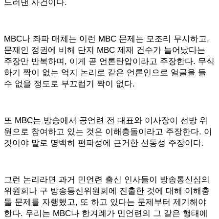
드러낸 사건이다.
MBC나 좌파 매체는 이런 MBC 문제는 모조리 무시하고,
문재인 정권에 비해 단지 MBC 제재 건수가 늘어났다는
주장만 반복하며, 이게 곧 언론탄압이라고 주장한다. 무식
하기 짝이 없는 억지 논리로 같은 언론인으로 얼굴을 들
수 없을 정도로 부끄럽기 짝이 없다.
또 MBC는 방송에서 공언련 전 대표와 이사장이 선방 위
원으로 참여하고 있는 것은 이해충돌이라고 주장한다. 이
것이야 말로 명백히 편파성에 근거한 선동성 주장이다.
그런 논리라면 과거 민언련 출신 인사들이 방송통신심의
위원회나 구 방송통신위원회에 진출한 것에 대해 이해충
돌 문제를 자행했고, 또 하고 있다는 문제부터 제기해야
한다. 우리는 MBC나 한겨례가 민언련의 그 같은 행태에