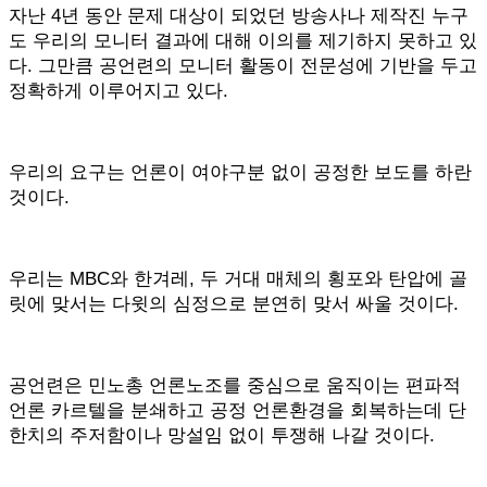
자난 4년 동안 문제 대상이 되었던 방송사나 제작진 누구
도 우리의 모니터 결과에 대해 이의를 제기하지 못하고 있
다. 그만큼 공언련의 모니터 활동이 전문성에 기반을 두고
정확하게 이루어지고 있다.
우리의 요구는 언론이 여야구분 없이 공정한 보도를 하란
것이다.
우리는 MBC와 한겨레, 두 거대 매체의 횡포와 탄압에 골
릿에 맞서는 다윗의 심정으로 분연히 맞서 싸울 것이다.
공언련은 민노총 언론노조를 중심으로 움직이는 편파적
언론 카르텔을 분쇄하고 공정 언론환경을 회복하는데 단
한치의 주저함이나 망설임 없이 투쟁해 나갈 것이다.