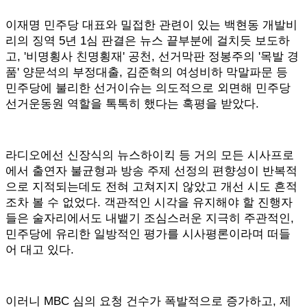
이재명 민주당 대표와 밀접한 관련이 있는 백현동 개발비
리의 징역 5년 1심 판결은 뉴스 끝부분에 걸치듯 보도하
고, '비명횡사 친명횡재' 공천, 선거막판 정봉주의 '목발 경
품' 양문석의 부정대출, 김준혁의 여성비하 막말파문 등
민주당에 불리한 선거이슈는 의도적으로 외면해 민주당
선거운동원 역할을 톡톡히 했다는 혹평을 받았다.
라디오에선 신장식의 뉴스하이킥 등 거의 모든 시사프로
에서 출연자 불균형과 방송 주제 선정의 편향성이 반복적
으로 지적되는데도 전혀 고쳐지지 않았고 개선 시도 흔적
조차 볼 수 없었다. 객관적인 시각을 유지해야 할 진행자
들은 술자리에서도 내뱉기 조심스러운 지극히 주관적인,
민주당에 유리한 일방적인 평가를 시사평론이라며 떠들
어 대고 있다.
이러니 MBC 심의 요청 건수가 폭발적으로 증가하고, 제