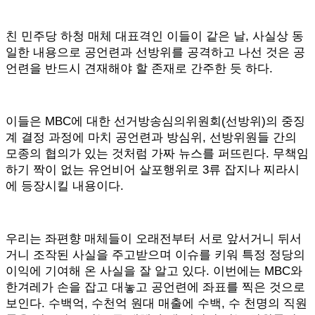
친 민주당 하청 매체 대표격인 이들이 같은 날, 사실상 동
일한 내용으로 공언련과 선방위를 공격하고 나선 것은 공
언련을 반드시 견재해야 할 존재로 간주한 듯 하다.
이들은 MBC에 대한 선거방송심의위원회(선방위)의 중징
계 결정 과정에 마치 공언련과 방심위, 선방위원들 간의
모종의 협의가 있는 것처럼 가짜 뉴스를 퍼뜨린다. 무책임
하기 짝이 없는 유언비어 살포행위로 3류 잡지나 찌라시
에 등장시킬 내용이다.
우리는 좌편향 매체들이 오래전부터 서로 앞서거니 뒤서
거니 조작된 사실을 주고받으며 이슈를 키워 특정 정당의
이익에 기여해 온 사실을 잘 알고 있다. 이번에는 MBC와
한겨레가 손을 잡고 대놓고 공언련에 좌표를 찍은 것으로
보인다. 수백억, 수천억 원대 매출에 수백, 수 천명의 직원