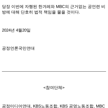
당장 이번에 자행된 한겨레와 MBC의 근거없는 공언련 비
방에 대해 단호히 법적 책임을 물을 것이다.
2024년 4월20일
공정언론국민연대
<참여단체>
공정미디어연대, KBS노동조합, KBS 공영노동조합, MBC