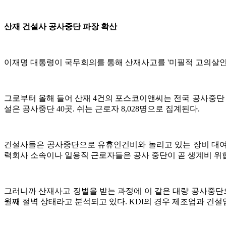
산재 건설사 공사중단 파장 확산
이재명 대통령이 국무회의를 통해 산재사고를 '미필적 고의살인’
그로부터 올해 들어 산재 4건의 포스코이앤씨는 전국 공사중단 사업장 
설은 공사중단 40곳. 쉬는 근로자 8,028명으로 집계된다.
건설사들은 공사중단으로 유휴인건비와 놀리고 있는 장비 대여비 
력회사 소속이나 일용직 근로자들은 공사 중단이 곧 생계비 위
그러니까 산재사고 징벌을 받는 과정에 이 같은 대량 공사중단으
월째 절벽 상태라고 분석되고 있다. KDI의 경우 제조업과 건