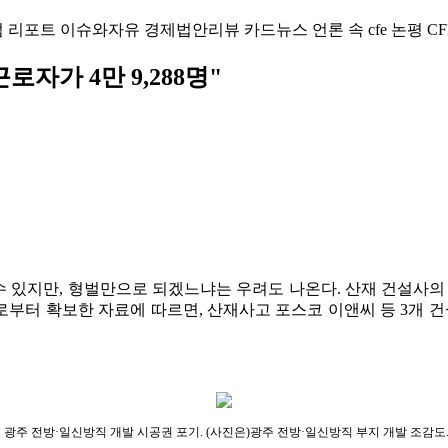
럼
리포트
이슈와자유
경제법안리뷰
카드뉴스
언론 속 cfe
논평
CF
자가 4만 9,288명"
 있지만, 형벌만으로 되겠느냐는 우려도 나온다. 산재 건설사의 
터 확보한 자료에 따르면, 산재사고 포스코 이앤씨 등 3개 건설사의
광주 전방·일신방직 개발 시공권 포기. (사진은)광주 전방·일신방직 부지 개발 조감도.