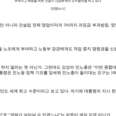
'추락사고 예방을 위한 건설사 간담회'에서 모두발언을 하고 있다.
[연합뉴스]
만 아니라 건설업 전체 영업이익의 5%까지 과징금 부과방침. 
을 노조에게 부여하고 노동부 장관에게도 작업 중지 명령권을 신
 하지 말라는 뜻 아닌가. 그런데도 강성의 민노총은 “이번 종
통령은 친노동 정책 기조를 앞세워 민노총이 들이대는 요구는 10
 세계 최고 수준이라고 보고 있다. 여기에 대통령의 지시 한
으로 “경제가 살아날 수 있겠느냐”는 의문이 생길 지경 아닌가.