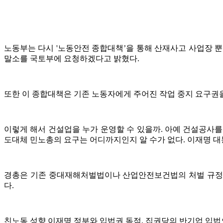
노동부는 다시 '노동안전 종합대책’을 통해 산재사고 사업장 뿐
말소를 국토부에 요청하겠다고 밝혔다.
또한 이 종합대책은 기존 노동자에게 주어진 작업 중지 요구권
이렇게 해서 건설업을 누가 운영할 수 있을까. 아예 건설공사를
도대체 민노총의 요구는 어디까지인지 알 수가 없다. 이재명 대
경총은 기존 중대재해처벌법이나 산업안전보건법의 처벌 규정만도
다.
친노동 성향 이재명 정부와 입법권 독점, 집권당의 반기업 입법