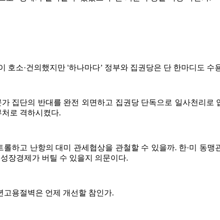
이 호소·건의했지만 '하나마다’ 정부와 집권당은 단 한마디도 수용
가 집단의 반대를 완전 외면하고 집권당 단독으로 일사천리로 
부처로 격하시켰다.
고 난항의 대미 관세협상을 관철할 수 있을까. 한·미 동맹관계. 한
 성장경제가 버틸 수 있을지 의문이다.
년고용절벽은 언제 개선할 참인가.