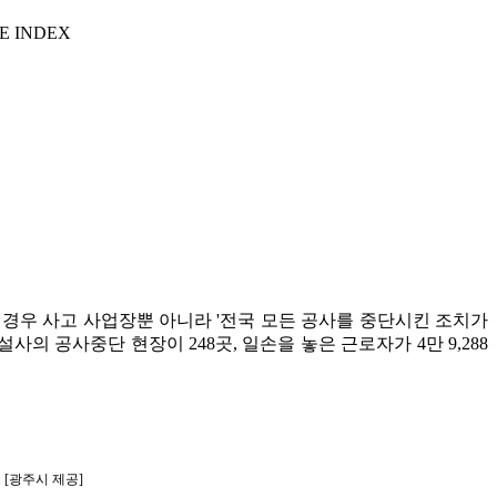
E INDEX
경우 사고 사업장뿐 아니라 '전국 모든 공사를 중단시킨 조치가
 공사중단 현장이 248곳, 일손을 놓은 근로자가 4만 9,288
 [광주시 제공]