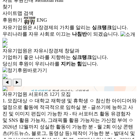
자료
후원안내
Memorial Hall
찾기
사이트맵
검색
후원하기
ENG
자유기업원은 시장경제의 가치를 알리는
싱크탱크
입니다.
우리나라를 자유 사회로 이끄는
나침반
이 되겠습니다.
자유기업원은 자유시장경제 창달과
기업하기 좋은 나라를 지향하는
싱크탱크
입니다.
당신의 후원이 우리나라를
지키는 힘
입니다.
◀
▶
자유기업원 서포터즈 12기 모집
1. 모집대상 ㅇ 대학교 재학생 및 휴학생 ㅇ 참신한 아이디어와
열정으로 활동에 적극적으로 임하실 분 - 글쓰기에 능하고 사
진 및 이미지 편집이 가능한 자 - 타 서포터즈 활동 유경험자
및 SNS 활용 가능자, 그래픽툴 활용 가능자는 가산점 부여 ㅇ
2026년 12월까지 성실한 활동이 가능한 분 - 월 2회 이상 콘텐
츠(카드뉴스, 블로그, 동영상 등) 제작이 가능한 분 - 발대식 및