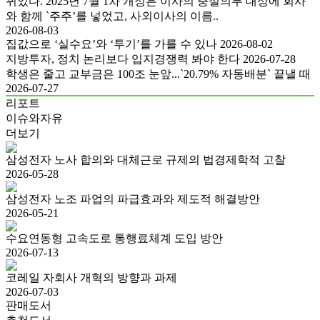
뀌었다. 2025년 7월 1차 개정은 이사의 충실의무 대상에 회사
와 함께 `주주’를 넣었고, 사외이사의 이름..
2026-08-03
집값으로 ‘실수요’와 ‘투기’를 가를 수 있나
2026-08-02
지방투자, 정치 논리보다 입지경쟁력 봐야 한다
2026-07-28
학생은 줄고 교부금은 100조 눈앞...`20.79% 자동배분` 끝낼 때
2026-07-27
리포트
이슈와자유
더보기
삼성전자 노사 합의와 대체근로 규제의 법경제학적 고찰
2026-05-28
삼성전자 노조 파업의 파급효과와 제도적 해결방안
2026-05-21
수요연동형 고속도로 통행료체계 도입 방안
2026-07-13
코레일 자회사 개혁의 방향과 과제
2026-07-03
판매도서