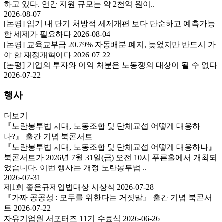
하고 있다. 연간 지원 규모는 약 2천억 원이..
2026-08-07
[논평] 임기 내 단기 처방적 세제개편 보다 단순하고 예측가능
한 세제가 필요하다
2026-08-04
[논평] 교육교부금 20.79% 자동배분 폐지, 늦었지만 반드시 가
야 할 재정개혁이다
2026-07-22
[논평] 기업의 투자와 이익 처분은 노동쟁의 대상이 될 수 없다
2026-07-22
행사
더보기
『노란봉투법 시대, 노동조합 및 단체교섭 어떻게 대응하
나?』 출간 기념 북콘서트
『노란봉투법 시대, 노동조합 및 단체교섭 어떻게 대응하나』
북콘서트가 2026년 7월 31일(금) 오전 10시 푸른홀에서 개최되
었습니다. 이번 행사는 개정 노란봉투법 ..
2026-07-31
제1회 좋은규제입법대상 시상식
2026-07-28
『가짜 공공성 : 모두를 위한다는 거짓말』 출간 기념 북콘서
트
2026-07-22
자유기업원 서포터즈 11기 수료식
2026-06-26