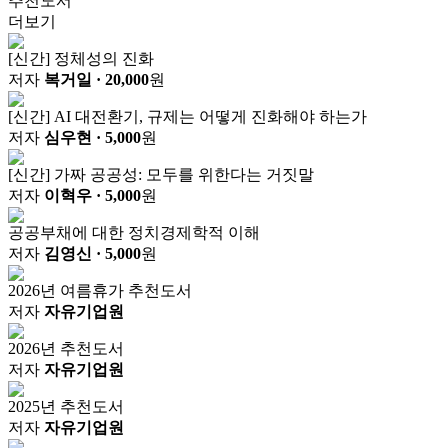
추천도서
더보기
[신간] 정체성의 진화
저자
복거일
· 20,000
원
[신간] AI 대전환기, 규제는 어떻게 진화해야 하는가
저자
심우현
· 5,000
원
[신간] 가짜 공공성: 모두를 위한다는 거짓말
저자
이혁우
· 5,000
원
공공부채에 대한 정치경제학적 이해
저자
김영신
· 5,000
원
2026년 여름휴가 추천도서
저자
자유기업원
2026년 추천도서
저자
자유기업원
2025년 추천도서
저자
자유기업원