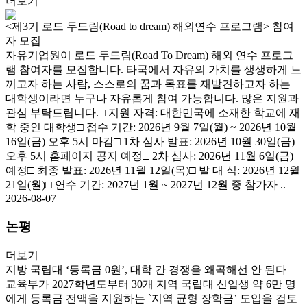
더보기
<제3기 로드 두드림(Road to dream) 해외연수 프로그램> 참여
자 모집
자유기업원이 로드 두드림(Road To Dream) 해외 연수 프로그
램 참여자를 모집합니다. 타국에서 자유의 가치를 생생하게 느
끼고자 하는 사람, 스스로의 꿈과 목표를 재발견하고자 하는
대학생이라면 누구나 자유롭게 참여 가능합니다. 많은 지원과
관심 부탁드립니다.□ 지원 자격: 대한민국에 소재한 학교에 재
학 중인 대학생□ 접수 기간: 2026년 9월 7일(월) ~ 2026년 10월
16일(금) 오후 5시 마감□ 1차 심사 발표: 2026년 10월 30일(금)
오후 5시 홈페이지 공지 예정□ 2차 심사: 2026년 11월 6일(금)
예정□ 최종 발표: 2026년 11월 12일(목)□ 발 대 식: 2026년 12월
21일(월)□ 연수 기간: 2027년 1월 ~ 2027년 12월 중 참가자 ..
2026-08-07
논평
더보기
지방 국립대 ‘등록금 0원’, 대학 간 경쟁을 왜곡해선 안 된다
교육부가 2027학년도부터 30개 지역 국립대 신입생 약 6만 명
에게 등록금 전액을 지원하는 `지역 균형 장학금’ 도입을 검토