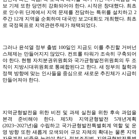
보 기제 또한 당연히 강화되어야 한다. 시작은 창대했다. 최초
로 인수위 단계에서 지역 문제를 전담하는 특위를 설치하고 2
주간 12개 지역을 순회하며 대국민 보고대회도 개최했다. 최초
로 국정목표로 지역관련주제가 채택되었다.
그러나 윤석열 정부 출범 100일인 지금도 이를 추진할 거버넌
스체제는 만들어지지 않았다. 컨트롤 타워가 조속히 구축되어
야 한다. 현행 자치분권위원회와 국가균형발전위원회의 두 조
직이 지방시대위원회로 통폐합된다고 한다. 새 정부의 철학과
정책 방향에 맞는 인사들을 중심으로 새로운 추진체가 시급히
만들어져야 한다.
지역균형발전을 위한 비전 및 과제 실천을 위한 후속 과업을
본격 준비해야 한다. 제5차 지역균형발전 5개년계획
(2023~2027년)을 수립하고 국가균형발전특별회계 역할 및 운
영 방향 또한 새롭게 모색되어 규모 자체의 확대는 물론 지역
자율계정 비중을 늘려야 한다. 정부조직법, 지역균형발전특별