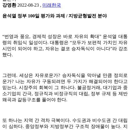
강영환
2022-08-23
,
미래한국
윤석열 정부 100일 평가와 과제 / 지방균형발전 분야
“번영과 풍요, 경제적 성장은 바로 자유의 확대” 윤석열 대통
령의 취임식 일성이다. 대통령은 “모두가 보편적 가치인 자유
시민이 되어야 하고, 자유는 결코 승자독식이 아니다”라 강조
했다.
그런데. 세상은 자유로운가? 승자독식을 막아낼 만큼 정의로
운가? 나는 자유가 구동되려면 두 가지가 해결되어야 한다고
믿는다. 시장주의 회복이 그 하나다. 불공정거래, 대기업과 중
소기업의 간극, 정규직과 비정규직의 대립, 정부 규제 등 제반
왜곡과 갈등구조를 풀어야 한다.
또 하나는 지역 간 격차 극복이다. 수도권과 비수도권 간 대립
이 심하다. 중앙정부와 지방정부간 구조적 장애물이 높다. 지