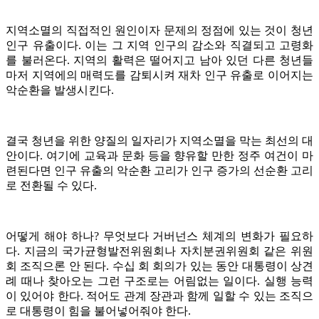
지역소멸의 직접적인 원인이자 문제의 정점에 있는 것이 청년
인구 유출이다. 이는 그 지역 인구의 감소와 직결되고 고령화
를 불러온다. 지역의 활력은 떨어지고 남아 있던 다른 청년들
마저 지역에의 매력도를 감퇴시켜 재차 인구 유출로 이어지는
악순환을 발생시킨다.
결국 청년을 위한 양질의 일자리가 지역소멸을 막는 최선의 대
안이다. 여기에 교육과 문화 등을 향유할 만한 정주 여건이 마
련된다면 인구 유출의 악순환 고리가 인구 증가의 선순환 고리
로 전환될 수 있다.
어떻게 해야 하나? 무엇보다 거버넌스 체계의 변화가 필요하
다. 지금의 국가균형발전위원회나 자치분권위원회 같은 위원
회 조직으론 안 된다. 수십 회 회의가 있는 동안 대통령이 상견
례 때나 찾아오는 그런 구조로는 어림없는 일이다. 실행 능력
이 있어야 한다. 적어도 관계 장관과 함께 일할 수 있는 조직으
로 대통령이 힘을 불어넣어줘야 한다.