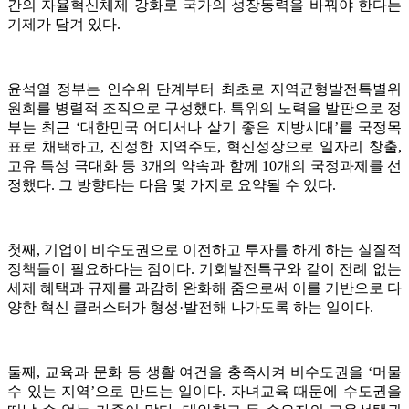
간의 자율혁신체제 강화로 국가의 성장동력을 바꿔야 한다는
기제가 담겨 있다.
윤석열 정부는 인수위 단계부터 최초로 지역균형발전특별위
원회를 병렬적 조직으로 구성했다. 특위의 노력을 발판으로 정
부는 최근 ‘대한민국 어디서나 살기 좋은 지방시대’를 국정목
표로 채택하고, 진정한 지역주도, 혁신성장으로 일자리 창출,
고유 특성 극대화 등 3개의 약속과 함께 10개의 국정과제를 선
정했다. 그 방향타는 다음 몇 가지로 요약될 수 있다.
첫째, 기업이 비수도권으로 이전하고 투자를 하게 하는 실질적
정책들이 필요하다는 점이다. 기회발전특구와 같이 전례 없는
세제 혜택과 규제를 과감히 완화해 줌으로써 이를 기반으로 다
양한 혁신 클러스터가 형성·발전해 나가도록 하는 일이다.
둘째, 교육과 문화 등 생활 여건을 충족시켜 비수도권을 ‘머물
수 있는 지역’으로 만드는 일이다. 자녀교육 때문에 수도권을