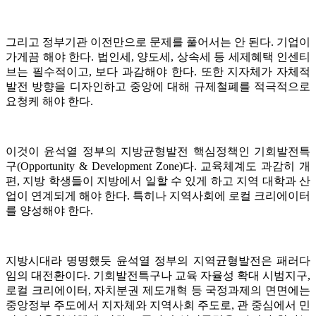
그리고 정부기관 이전만으로 문제를 풀어서는 안 된다. 기업이
가게끔 해야 한다. 법인세, 양도세, 상속세 등 세제혜택 인센티
브는 필수적이고, 보다 과감해야 한다. 또한 지자체가 자체적
발전 방향을 디자인하고 중앙에 대해 규제철폐를 적극적으로
요청케 해야 한다.
이것이 윤석열 정부의 지방균형발전 핵심정책인 기회발전특
구(Opportunity & Development Zone)다. 교육체계도 과감히 개
편, 지방 학생들이 지방에서 일할 수 있게 하고 지역 대학과 산
업이 연계되게 해야 한다. 특히나 지역사회에 로컬 크리에이터
를 양성해야 한다.
지방시대라 명명했듯 윤석열 정부의 지역균형발전은 패러다
임의 대전환이다. 기회발전특구나 교육 자율성 확대 시범지구,
로컬 크리에이터, 자치분권 제도개혁 등 국정과제의 면면에는
중앙정부 주도에서 지자체와 지역사회 주도로, 관 중심에서 민