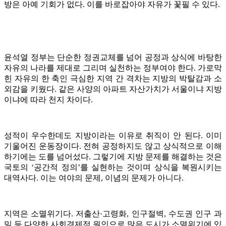
방은 아예 기회가 없다. 이를 바로잡아야 자유가 꽃필 수 있다.
윤석열 정부는 단순한 정권교체를 넘어 공정과 상식에 바탕한
자유의 나라를 제대로 그리며 실천하는 정부여야 한다. 가로막
힌 자유의 한 축인 극심한 지역 간 격차는 지방의 박탈감과 소
외감을 키웠다. 같은 사양의 아파트 자산가치가 서울이냐 지방
이냐에 따라 천지 차이다.
성적이 우수한데도 지방이라는 이유로 취직이 안 된다. 이미
기울어진 운동장이다. 전혀 공정하지도 않고 상식적으로 이해
하기에는 도를 넘어섰다. 그렇기에 지방 문제를 해결하는 것은
국토의 ‘공간적 정의’를 실현하는 것이며 상식을 복원시키는
대역사다. 이는 여야의 문제, 이념의 문제가 아니다.
지역은 소멸위기다. 저출산·고령화, 인구절벽, 수도권 인구 과
밀 등 다양한 사회경제적 원인으로 많은 도시가 소멸위기에 있