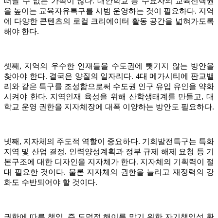
떠날 수 없는 가족이 많다. 대안학교 등 수요자의 교육선택권
을 높이는 교육자유특구를 시범 운영하는 것이 필요하다. 지역
에 다양한 콘텐츠의 로컬 크리에이터 활동 공간을 넓혀가도록
해야 한다.
셋째, 지역의 우수한 인재들을 수도권에 뺏기지 않는 방안을
찾아야 한다. 결국은 양질의 일자리다. 4대 메가시티에 판교밸
리와 같은 특구를 조성함으로써 수도권 인구 유입 유인을 약화
시켜야 한다. 지역인재 육성을 위해 산학생태계를 만들고, 대
학교 운영 권한을 지자체장에 대폭 이양하는 방안도 필요하다.
넷째, 지자체의 주도적 역할이 중요하다. 기회발전특구는 특화
지역 및 산업 결정, 인력양성계획과 정부 규제 해제 요청 등 기
본구조에 대한 디자인을 지자체가 한다. 지자체의 기획력이 절
대 필요한 것이다. 물론 지자체의 권한을 늘리고 재정력의 강
화도 수반되어야 할 것이다.
권한에 따른 책임, 즉 도덕적 해이를 막기 위한 자기책임성 확