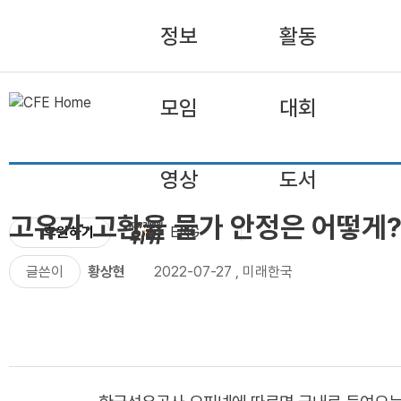
정보
활동
모임
대회
영상
도서
고유가·고환율 물가 안정은 어떻게
후원하기
ENG
글쓴이
황상현
2022-07-27
,
미래한국