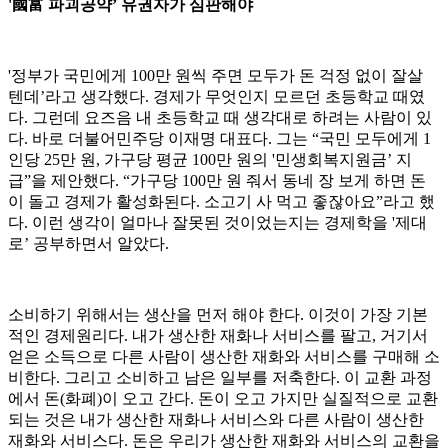
'國富 파괴공약’ 유권자가 심판해야
'정부가 국민에게 100만 원씩 주면 모두가 돈 걱정 없이 잘살
텐데’라고 생각했다. 경제가 무엇인지 모르던 초등학교 때였
다. 그런데 요즈음 내 초등학교 때 생각대로 하려는 사람이 있
다. 바로 더불어민주당 이재명 대표다. 그는 “국민 모두에게 1
인당 25만 원, 가구당 평균 100만 원의 '민생회복지원금’ 지
급”을 제안했다. “가구당 100만 원 줘서 동네 장 보게 하면 돈
이 돌고 경제가 활성화된다. 소고기 사 먹고 좋잖아요”라고 했
다. 이런 생각이 얼마나 잘못된 것이었는지는 경제학을 '제대
로’ 공부하면서 알았다.
소비하기 위해서는 생산을 먼저 해야 한다. 이것이 가장 기본
적인 경제원리다. 내가 생산한 재화나 서비스를 팔고, 거기서
얻은 소득으로 다른 사람이 생산한 재화와 서비스를 구매해 소
비한다. 그리고 소비하고 남은 일부를 저축한다. 이 교환 과정
에서 돈(화폐)이 오고 간다. 돈이 오고 가지만 실질적으로 교환
되는 것은 내가 생산한 재화나 서비스와 다른 사람이 생산한
재화와 서비스다. 돈은 우리가 생산한 재화와 서비스의 교환을