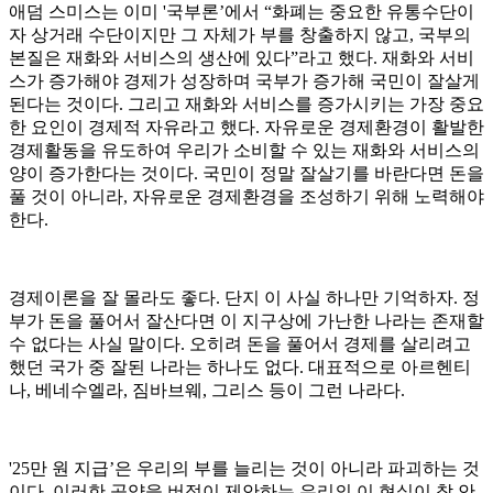
애덤 스미스는 이미 '국부론’에서 “화폐는 중요한 유통수단이
자 상거래 수단이지만 그 자체가 부를 창출하지 않고, 국부의
본질은 재화와 서비스의 생산에 있다”라고 했다. 재화와 서비
스가 증가해야 경제가 성장하며 국부가 증가해 국민이 잘살게
된다는 것이다. 그리고 재화와 서비스를 증가시키는 가장 중요
한 요인이 경제적 자유라고 했다. 자유로운 경제환경이 활발한
경제활동을 유도하여 우리가 소비할 수 있는 재화와 서비스의
양이 증가한다는 것이다. 국민이 정말 잘살기를 바란다면 돈을
풀 것이 아니라, 자유로운 경제환경을 조성하기 위해 노력해야
한다.
경제이론을 잘 몰라도 좋다. 단지 이 사실 하나만 기억하자. 정
부가 돈을 풀어서 잘산다면 이 지구상에 가난한 나라는 존재할
수 없다는 사실 말이다. 오히려 돈을 풀어서 경제를 살리려고
했던 국가 중 잘된 나라는 하나도 없다. 대표적으로 아르헨티
나, 베네수엘라, 짐바브웨, 그리스 등이 그런 나라다.
'25만 원 지급’은 우리의 부를 늘리는 것이 아니라 파괴하는 것
이다. 이러한 공약을 버젓이 제안하는 우리의 이 현실이 참 안