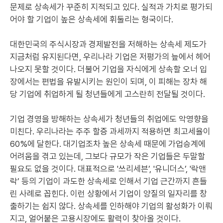
문제로 상속세가 꾸준히 지적되고 있다. 실적과 가치로 평가되
어야 할 기업이 높은 상속세에 휘둘리는 형국이다.
대한민국의 주식시장과 경제발전을 저해하는 상속세 제도가
지금처럼 유지된다면, 우리나라 기업은 저평가의 늪에서 헤어
나오지 못할 것이다. 더불어 기업을 자식에게 상속할 오너 입
장에서는 편법을 유발시키는 원인이 되며, 이 피해는 장차 해
당 기업에 취업하게 될 청년들에게 고스란히 전달될 것이다.
기업 경영을 방해하는 상속세가 청년들의 취업에도 악영향을
미친다. 우리나라는 주주 할증 과세까지 적용하면 최고세율이
60%에 달한다. 대기업조차 높은 상속세 때문에 가업승계에
어려움을 겪고 있는데, 그보다 규모가 작은 기업들은 두말할
필요도 없을 것이다. 대표적으로 '쓰리세븐’, '유니더스’, '락앤
락’ 등의 기업이 과도한 상속세로 인해서 기업 근간까지 흔들
린 사례로 꼽힌다. 이런 상황에서 기업이 양질의 일자리를 창
출하기는 쉽지 않다. 상속세를 인하해야 기업의 활성화가 이뤄
지고, 얼어붙은 고용시장에도 활력이 찾아올 것이다.