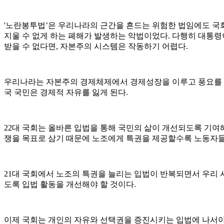
'노란봉투법’은 우리나라의 근간을 흔드는 위험한 법임에도 국
지울 수 없게 하는 폐해가 발생하는 악법이었다. 다행히 대통
받을 수 없다면, 자본주의 시스템은 작동하기 어렵다.
우리나라는 자본주의 경제체제에서 경제성장을 이루고 풍요를 누
국 국민은 경제적 자유를 잃게 된다.
22대 국회는 올바른 입법을 통해 국민의 삶이 개선되도록 기여
쟁을 목표로 삼기 때문에 노조에게 특권을 제공할수록 노동자들
21대 국회에서 노조의 특권을 늘리는 입법이 반복되면서 우리 
도록 입법 활동을 개선해야 할 것이다.
이제 국회는 개인의 자유와 선택권을 증진시키는 입법에 나서야