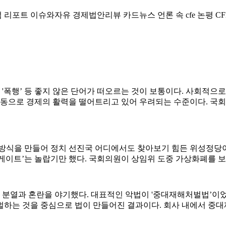
럼
리포트
이슈와자유
경제법안리뷰
카드뉴스
언론 속 cfe
논평
CF
’, '폭행’ 등 좋지 않은 단어가 떠오르는 것이 보통이다. 사회
활동으로 경제의 활력을 떨어트리고 있어 우려되는 수준이다. 국
거방식을 만들어 정치 선진국 어디에서도 찾아보기 힘든 위성정당이
게이트’는 놀랍기만 했다. 국회의원이 상임위 도중 가상화폐를 
분열과 혼란을 야기했다. 대표적인 악법이 '중대재해처벌법’이었다
하는 것을 중심으로 법이 만들어진 결과이다. 회사 내에서 중대재해