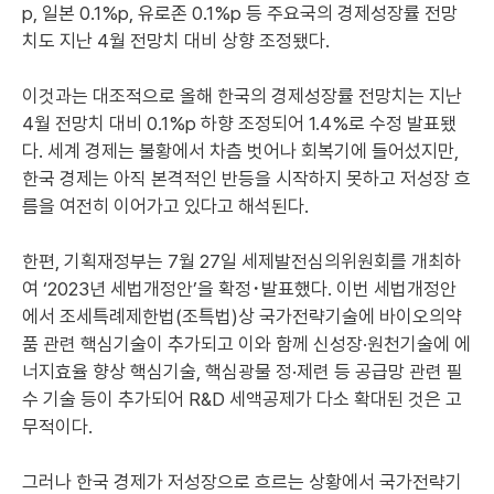
p, 일본 0.1%p, 유로존 0.1%p 등 주요국의 경제성장률 전망
치도 지난 4월 전망치 대비 상향 조정됐다.
이것과는 대조적으로 올해 한국의 경제성장률 전망치는 지난
4월 전망치 대비 0.1%p 하향 조정되어 1.4%로 수정 발표됐
다. 세계 경제는 불황에서 차츰 벗어나 회복기에 들어섰지만,
한국 경제는 아직 본격적인 반등을 시작하지 못하고 저성장 흐
름을 여전히 이어가고 있다고 해석된다.
한편, 기획재정부는 7월 27일 세제발전심의위원회를 개최하
여 ‘2023년 세법개정안’을 확정･발표했다. 이번 세법개정안
에서 조세특례제한법(조특법)상 국가전략기술에 바이오의약
품 관련 핵심기술이 추가되고 이와 함께 신성장·원천기술에 에
너지효율 향상 핵심기술, 핵심광물 정·제련 등 공급망 관련 필
수 기술 등이 추가되어 R&D 세액공제가 다소 확대된 것은 고
무적이다.
그러나 한국 경제가 저성장으로 흐르는 상황에서 국가전략기