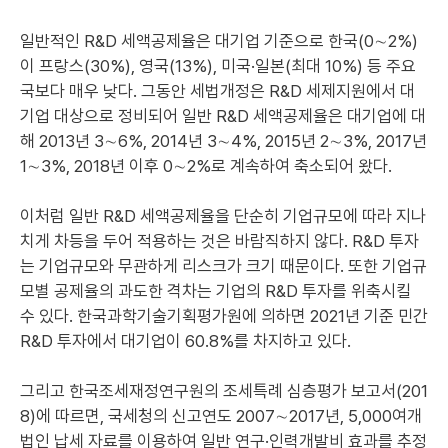
일반적인 R&D 세액공제율은 대기업 기준으로 한국(0∼2%)
이 프랑스(30%), 영국(13%), 미국·일본(최대 10%) 등 주요
국보다 매우 낮다. 그동안 세법개정은 R&D 세제지원에서 대
기업 대상으로 정비되어 일반 R&D 세액공제율은 대기업에 대
해 2013년 3∼6%, 2014년 3∼4%, 2015년 2∼3%, 2017년
1∼3%, 2018년 이후 0∼2%로 계속하여 축소되어 왔다.
이처럼 일반 R&D 세액공제율을 단순히 기업규모에 따라 지나
치게 차등을 두어 적용하는 것은 바람직하지 않다. R&D 투자
는 기업규모와 무관하게 리스크가 크기 때문이다. 또한 기업규
모별 공제율의 과도한 격차는 기업의 R&D 투자를 위축시킬
수 있다. 한국과학기술기획평가원에 의하면 2021년 기준 민간
R&D 투자에서 대기업이 60.8%를 차지하고 있다.
그리고 한국조세재정연구원의 조세특례 심층평가 보고서(201
8)에 따르면, 국세청의 신고연도 2007∼2017년, 5,000여개
법인 납세 자료를 이용하여 일반 연구·인력개발비 효과를 추정