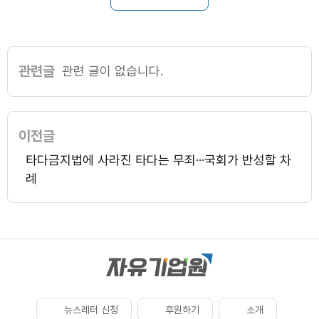
관련글
관련 글이 없습니다.
이전글
타다금지법에 사라진 타다는 무죄···국회가 반성할 차
례
뉴스레터 신청
후원하기
소개