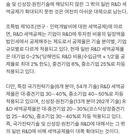
술 및 신성장·원천기술에 해당되지 않은 그 밖의 일반 R&D 세
액공제가 확대되지 못한 것은 여전히 아쉬운 대목으로 남는다.
조특법 제10조(연구ㆍ인력개발비에 대한 세액공제)에 따르
면, R&D 세액공제는 기업이 R&D에 투자한 비용의 일정액을
법인세에서 공제해주는 제도로서 공제율은 기술 분야별, 기업
규모별로 다르게 적용되고 있다. 현재 일반 R&D 세액공제율
은 대기업 0~2%(‘당해연도 R&D 비용/수입금액 × 1/2’을 공
제율로 최대 2% 한도), 중견기업 8%, 중소기업 25%로 차등
적용되고 있다.
다만, 특정 국가전략기술(6개 분야, 54개 기술) R&D 세액공
제율은 대·중견기업 30∼40%, 중소기업 40∼50%로 차등
적용되고 있으며, 신성장·원천기술(13개 분야 262개 기술) R
&D 세액공제율은 대·중견기업 20∼30%(코스닥상장중견기
업 25∼40%), 중소기업 30∼40%로 차등 적용되고 있다.
즉, 국가전략기술 및 신성장·원천기술 R&D에 대해서는 그 밖
의 일반 R&D에 비해 세액공제율이 대폭 확대되는 것이다.