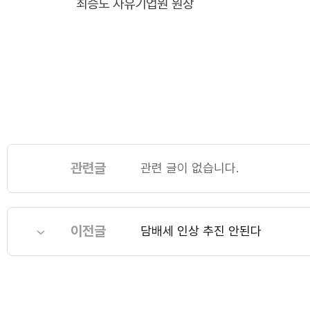
최승노 자유기업원 원장
관련글
관련 글이 없습니다.
이전글
담배세 인상 추진 안된다