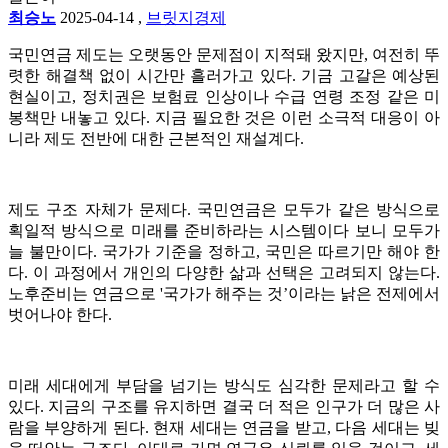
최승노
2025-04-14
,
브릿지경제
국민연금 제도는 오랫동안 문제점이 지적돼 왔지만, 여전히 뚜
렷한 해결책 없이 시간만 흘러가고 있다. 기금 고갈은 예상된
현실이고, 정치권은 보험료 인상이나 수급 연령 조정 같은 미
봉책만 내놓고 있다. 지금 필요한 것은 이런 소극적 대응이 아
니라 제도 전반에 대한 근본적인 재설계다.
제도 구조 자체가 문제다. 국민연금은 모두가 같은 방식으로
획일적 방식으로 미래를 준비하라는 시스템이다 보니 모두가
늘 불만이다. 국가가 기준을 정하고, 국민은 따르기만 해야 한
다. 이 과정에서 개인의 다양한 삶과 선택은 고려되지 않는다.
노후준비는 연금으로 '국가가 해주는 것’이라는 낡은 전제에서
벗어나야 한다.
미래 세대에게 부담을 넘기는 방식도 심각한 문제라고 할 수
있다. 지금의 구조를 유지하면 결국 더 적은 인구가 더 많은 사
람을 부양하게 된다. 현재 세대는 연금을 받고, 다음 세대는 빚