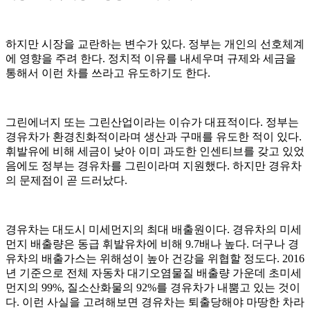
하지만 시장을 교란하는 변수가 있다. 정부는 개인의 선호체계
에 영향을 주려 한다. 정치적 이유를 내세우며 규제와 세금을
통해서 이런 차를 쓰라고 유도하기도 한다.
그린에너지 또는 그린산업이라는 이슈가 대표적이다. 정부는
경유차가 환경친화적이라며 생산과 구매를 유도한 적이 있다.
휘발유에 비해 세금이 낮아 이미 과도한 인센티브를 갖고 있었
음에도 정부는 경유차를 그린이라며 지원했다. 하지만 경유차
의 문제점이 곧 드러났다.
경유차는 대도시 미세먼지의 최대 배출원이다. 경유차의 미세
먼지 배출량은 동급 휘발유차에 비해 9.7배나 높다. 더구나 경
유차의 배출가스는 위해성이 높아 건강을 위협할 정도다. 2016
년 기준으로 전체 자동차 대기오염물질 배출량 가운데 초미세
먼지의 99%, 질소산화물의 92%를 경유차가 내뿜고 있는 것이
다. 이런 사실을 고려해보면 경유차는 퇴출당해야 마땅한 차라