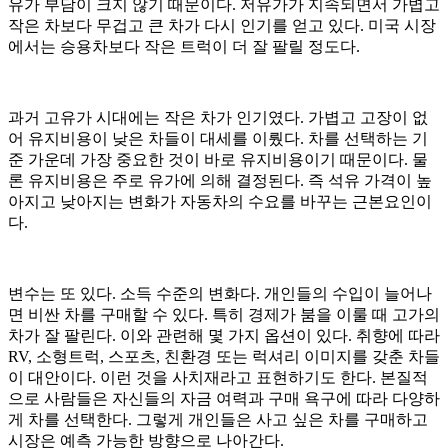
유가 부담이 크지 않기 때문이다. 저유가가 지속되면서 가볍고
작은 차보다 무겁고 큰 차가 다시 인기를 얻고 있다. 미국 시장
에서는 승용차보다 작은 트럭이 더 잘 팔릴 정도다.
과거 고유가 시대에는 작은 차가 인기였다. 가볍고 고장이 없
어 유지비용이 낮은 차들이 대세를 이뤘다. 차를 선택하는 기
준 가운데 가장 중요한 것이 바로 유지비용이기 때문이다. 물
론 유지비용은 주로 유가에 의해 결정된다. 즉 석유 가격이 높
아지고 낮아지는 변화가 자동차의 수요를 바꾸는 근본요인이
다.
변수는 또 있다. 소득 수준의 변화다. 개인들의 수입이 늘어나
면 비싼 차를 구매할 수 있다. 특히 경제가 붐을 이룰 때 고가의
차가 잘 팔린다. 이와 관련해 몇 가지 옵션이 있다. 취향에 따라
RV, 소형트럭, 스포츠, 친환경 또는 럭셔리 이미지를 갖춘 차들
이 대안이다. 이런 것을 사치재라고 표현하기도 한다. 본질적
으로 사람들은 자신들의 자금 여력과 구매 욕구에 따라 다양하
게 차를 선택한다. 그렇게 개인들은 사고 싶은 차를 구매하고
시장은 예측 가능한 방향으로 나아간다.