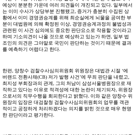
예상이 분분한 가운데 여러 의견들이 개진되고 있다. 일부에서
는 이미 수사가 상당부분 진행됐고, 증거가 충분히 수집된 상
황에서 이미 경영권승계를 위해 최순실에게 뇌물을 공여한 부
분이 대법원에 의해 확정된 이상, 경영권승계과정의 불법성과
관련된 이 사건 심의에도 중요한 판단요소로 작용할 것이라고
하며 기소의견이 나올 것으로 예상하고 있는가 하면, 일부 법
조인의 의견은 그야말로 국민이 판단하는 것이기 때문에 결과
를 예측하기 어렵다고 한다.
한편, 양창수 검찰수사심의위원회 위원장은 대법관 시절 ‘에
버랜드 전환사채(CB) 저가 발행 사건’에 무죄 판단을 내렸고,
최지성 부회장과의 관계, 그의 처남이 삼성서울병원장으로 재
직하고 있다는 이유로 적격성에 대한 논란이 제기되자, 위원장
으로서의 직무수행을 회피한다고 밝혔다. 이와 같은 양창수 위
원장의 입장은 대검찰청 검찰수사심의위원회의 업무를 객관
적이고 공정하게 처리하겠다는 의지를 밝힌 것으로 매우 현명
한 판단이라고 평가한다.