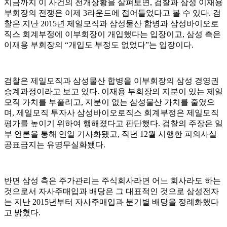
지금까지 이 사건의 전개상황을 살펴보면, 검찰과 삼성 이재용
부회장의 전쟁은 이제 3라운드에 접어들었다고 볼 수 있다. 검
찰은 지난 2015년 제일모직과 삼성물산 합병과 삼성바이오로
직스 회계부정에 이부회장이 개입했다는 입장이고, 삼성 측은
이재용 부회장의 “개입도 부정도 없었다”는 입장이다.
검찰은 제일모직과 삼성물산 합병을 이부회장의 삼성 경영권
승계과정이라고 보고 있다. 이재용 부회장의 지분이 있는 제일
모직 가치를 부풀리고, 지분이 없는 삼성물산 가치를 줄였으
며, 제일모직 투자사 삼성바이오로직스 회계부정은 제일모직
평가를 높이기 위하여 행해졌다고 판단했다. 검찰의 주장은 일
부 언론을 통해 연일 기사화됐고, 작년 12월 시행한 피의사실
공표금지는 유명무실화됐다.
반면 삼성 측은 주가관리는 주식회사라면 어느 회사라도 하는
것으로서 자사주매입과 배당은 그 대표적인 것으로 삼성전자
는 지난 2015년부터 자사주매입과 분기별 배당을 정례화했다
고 밝혔다.