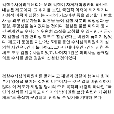
검찰수사심의위원회는 원래 검찰이 자체개혁방안의 하나로
내놓은 제도이다. 그 취지를 보면, 국민적 의혹이 제기되거나
사회적 이목이 집중되는 사건의 기소여부 등을 결정할 때 변호
사 등 외부 전문가들의 의견을 들어 검찰 처분의 적정성과 공
정성, 투명성을 높이겠다는 것이다. 검찰은 물론 피의자 등 사
건 관계인도 수사심의위원회 소집을 요청할 수 있지만, 지금까
지 검찰을 위한 면피성 제도로 활용됐다는 비판이 끊이지 않았
다. 제도가 운영된 지난 2년 5개월 동안 수사심의위원회가 심
의한 사건은 8건에 불과하고, 그나마 대다수인 7건의 신청 주
체도 모두 검찰수사팀이었고, 나머지 1건은 피의사실 공표혐
의로 수사를 받던 경찰이 신청한 것이었다.
검찰수사심의위원회를 둘러싸고 재벌과 검찰이 행여나 힘겨
루기 양상을 보이는 것처럼 비추어지는 것은 결코 바람직하지
않다. 이 제도가 제정될 당시의 주요 목적과 배경의 하나인 “국
민의 신뢰를 제고하고 피의자의 방어권을 보장·확립하기 위한
제도”로 충실히 운영되고, 안착될 수 있기를 기대해 본다.