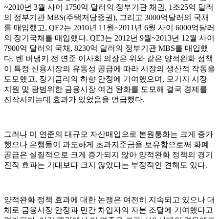
~2010년 3월 사이 1750억 달러의 정부기관 채권, 1조25억 달러
의 정부기관 MBS(주택저당증권), 그리고 3000억달러의 국채
를 매입했고, QE2는 2010년 11월~2011년 6월 사이 6000억달러
의 장기국채를 매입했다. QE3는 2012년 9월~2013년 12월 사이
7900억 달러의 국채, 8230억 달러의 정부기관 MBS를 매입했
다. 벤 버냉키 전 연준 이사회 의장은 위와 같은 양적완화 정책
이 특정 신용시장의 유동성 공급에 따라 시장의 생산적 작동을
도모했고, 장기금리의 하향 안정에 기여했으며, 모기지 시장
지원 및 광범위한 금융시장 여건 완화를 도모해 결국 경제를
진작시키는데 효과가 있었음을 언급했다.
그러나 미 연준의 대규모 자산매입으로 본원통화는 크게 증가
했으나 은행들이 과도하게 초과지준금을 보유함으로써 화폐
공급은 실질적으로 크게 증가되지 않아 양적완화 정책의 경기
진작 효과는 기대보다 크지 않았다는 부정적인 견해도 있다.
양적완화 정책 효과에 대한 논쟁은 여전히 지속되고 있으나 대
체로 금융시장 안정과 민간 차입자의 자본 조달에 기여했다고