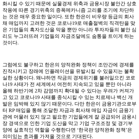
화시킬 수 있기 때문에 실물경제 위축과 금융시장 불안간 상호
작용에 따른 경기위축의 증폭메카니즘 고리를 조기에 차단하
는 것은 매우 중요한 일이다. 또한 한은이 비우량 등급의 회사
채 매입까지 고려한 것은 코로나19로 매출절벽의 직격탄을 맞
은 기업들의 흑자도산을 막을 뿐만 아니라 투자자들의 불안 심
리도 누그러뜨려 기업들의 자금조달에도 숨통을 트이게 하는
것이다.
그럼에도 불구하고 한은의 양적완화 정책이 조만간에 경제를
진작시키고 장래에 인플레이션을 유발시킬 수 있을지는 불확
실한 상황이다. 왜냐하면 작금의 경제위기를 불러일으킨 코로
나19 사태가 전 세계에서 여전히 지속되고 있을 뿐만 아니라
올해 하반기에 2차 감염까지 확대될 수 있다는 우려가 커져가
고 있고 코로나19 사태를 종식시킬 수 있는 치료제나 백신 개
발은 임박해 있지 않기 때문이다. 다만 한은이 금융기관으로부
터 RP 매입을 통해 조달한 자금과 회사채 매입 자금이 금융기
관에 머물러 있지 않고 필요한 기업들에게 잘 공급되어 금융시
장 경색으로 인한 기업 도산을 막고 기업 구조조정 및 경기부
양에 실효적인 역할을 수행한다면 ‘한국판 양적완화 정책’은
의미있는 효과를 가져올 것으로 기대된다.