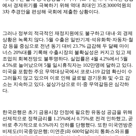
에서 경제위기를 극복하기 위해 역대 최대인 35조3000억원의
3차 추경안을 편성해 국회에 제출한 상황이다.
그러나 정부의 적극적인 재정지원에도 불구하고 대내·외 경제
상황은 녹록치 않다. 5월 수출은 일반기계·석유화학·자동차·철
강 등을 중심으로 전년 동기 대비 23.7% 급감해 두 달째 마이
너스 20%대를 기록해 수출시장의 불확실성은 커지고 있고 제
조업의 회복전망도 불투명하다. 실업률은 4월 4.2%에서 5월
4.5%로 늘어났으며 5월 일시휴직자는 102만명에 달하고 있다.
미국을 포함한 주요 무역대상국에서 코로나19 감염 확산이 수
그러들지 않고 있으며 이로 인해 글로벌 경기둔화 및 수요 감
소는 지속하고 있다. 설상가상으로 미·중 무역갈등은 심각하
다.
한국은행은 초기 금융시장 안정에 필요한 유동성 공급을 위해
선제적으로 정책금리를 1.25%에서 0.75%로 전격 인하했고, 곧
바로 추가적으로 0.5%까지 인하를 단행했다. 또한 미국연방준
비제도(미국중앙은행; 미연준)와 600억달러의 통화스와프를