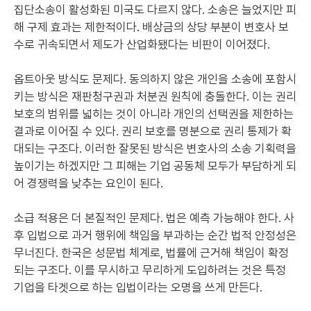
집단소송이 활성화된 미국도 다르지 않다. 소송은 늘었지만 피
해 구제 효과는 제한적이다. 배상금의 상당 부분이 변호사 보
수로 귀속되면서 제도가 산업화됐다는 비판이 이어졌다.
옵트아웃 방식도 문제다. 동의하지 않은 개인을 소송에 포함시
키는 방식은 재판청구권과 처분권 원칙에 충돌한다. 이는 권리
보호의 범위를 넓히는 것이 아니라 개인의 선택권을 제한하는
결과로 이어질 수 있다. 권리 보호를 명분으로 권리 통제가 확
대되는 구조다. 이러한 잘못된 방식은 변호사의 소송 기획력을
높이기는 하겠지만 그 피해는 기업 공동체 모두가 부담하게 되
어 경쟁력을 낮추는 요인이 된다.
소급 적용은 더 본질적인 문제다. 법은 예측 가능해야 한다. 사
후 입법으로 과거 행위에 책임을 부과하는 순간 법적 안정성은
무너진다. 한국은 성문법 체계로, 법률에 근거해 책임이 확정
되는 구조다. 이를 무시하고 무리하게 도입하려는 것은 특정
기업을 타겟으로 하는 입법이라는 오명을 쓰게 만든다.