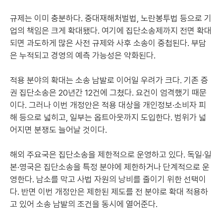
규제는 이미 충분하다. 중대재해처벌법, 노란봉투법 등으로 기
업의 책임은 크게 확대됐다. 여기에 집단소송제까지 전면 확대
되면 과도하게 많은 사전 규제와 사후 소송이 중첩된다. 부담
은 누적되고 경영의 예측 가능성은 약화된다.
적용 분야의 확대는 소송 남발로 이어일 우려가 크다. 기존 증
권 집단소송은 20년간 12건에 그쳤다. 요건이 엄격했기 때문
이다. 그러나 이번 개정안은 적용 대상을 개인정보·소비자 피
해 등으로 넓히고, 일부는 옵트아웃까지 도입한다. 범위가 넓
어지면 분쟁도 늘어날 것이다.
해외 주요국은 집단소송을 제한적으로 운영하고 있다. 독일·일
본·영국은 집단소송을 특정 분야에 제한하거나 단계적으로 운
영한다. 남소를 막고 사법 자원의 낭비를 줄이기 위한 선택이
다. 반면 이번 개정안은 제한된 제도를 전 분야로 확대 적용하
고 있어 소송 남발의 조건을 동시에 열어준다.