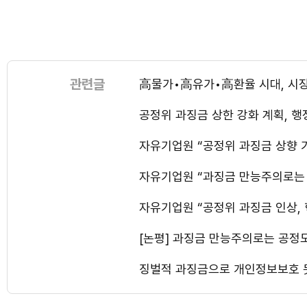
관련글
高물가•高유가•高환율 시대, 시장
공정위 과징금 상한 강화 계획, 행
자유기업원 “공정위 과징금 상향 기
자유기업원 “과징금 만능주의로는 
자유기업원 “공정위 과징금 인상, 
[논평] 과징금 만능주의로는 공정도
징벌적 과징금으로 개인정보보호 