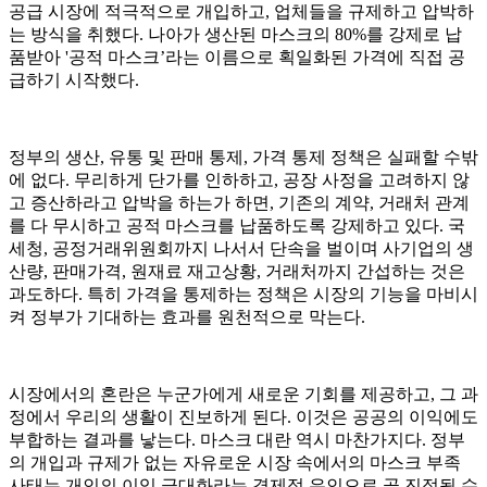
공급 시장에 적극적으로 개입하고, 업체들을 규제하고 압박하
는 방식을 취했다. 나아가 생산된 마스크의 80%를 강제로 납
품받아 '공적 마스크’라는 이름으로 획일화된 가격에 직접 공
급하기 시작했다.
정부의 생산, 유통 및 판매 통제, 가격 통제 정책은 실패할 수밖
에 없다. 무리하게 단가를 인하하고, 공장 사정을 고려하지 않
고 증산하라고 압박을 하는가 하면, 기존의 계약, 거래처 관계
를 다 무시하고 공적 마스크를 납품하도록 강제하고 있다. 국
세청, 공정거래위원회까지 나서서 단속을 벌이며 사기업의 생
산량, 판매가격, 원재료 재고상황, 거래처까지 간섭하는 것은
과도하다. 특히 가격을 통제하는 정책은 시장의 기능을 마비시
켜 정부가 기대하는 효과를 원천적으로 막는다.
시장에서의 혼란은 누군가에게 새로운 기회를 제공하고, 그 과
정에서 우리의 생활이 진보하게 된다. 이것은 공공의 이익에도
부합하는 결과를 낳는다. 마스크 대란 역시 마찬가지다. 정부
의 개입과 규제가 없는 자유로운 시장 속에서의 마스크 부족
사태는 개인의 이익 극대화라는 경제적 유인으로 곧 진정될 수