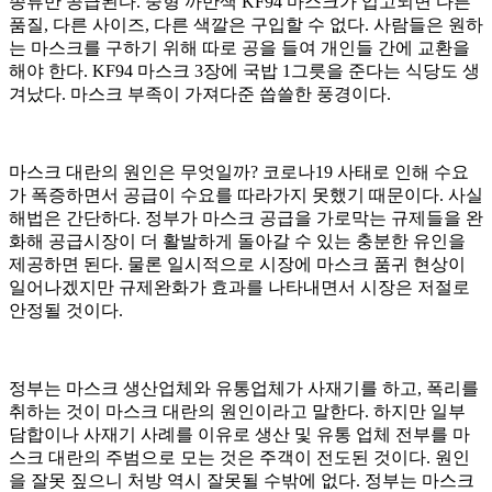
종류만 공급된다. 중형 까만색 KF94 마스크가 입고되면 다른
품질, 다른 사이즈, 다른 색깔은 구입할 수 없다. 사람들은 원하
는 마스크를 구하기 위해 따로 공을 들여 개인들 간에 교환을
해야 한다. KF94 마스크 3장에 국밥 1그릇을 준다는 식당도 생
겨났다. 마스크 부족이 가져다준 씁쓸한 풍경이다.
마스크 대란의 원인은 무엇일까? 코로나19 사태로 인해 수요
가 폭증하면서 공급이 수요를 따라가지 못했기 때문이다. 사실
해법은 간단하다. 정부가 마스크 공급을 가로막는 규제들을 완
화해 공급시장이 더 활발하게 돌아갈 수 있는 충분한 유인을
제공하면 된다. 물론 일시적으로 시장에 마스크 품귀 현상이
일어나겠지만 규제완화가 효과를 나타내면서 시장은 저절로
안정될 것이다.
정부는 마스크 생산업체와 유통업체가 사재기를 하고, 폭리를
취하는 것이 마스크 대란의 원인이라고 말한다. 하지만 일부
담합이나 사재기 사례를 이유로 생산 및 유통 업체 전부를 마
스크 대란의 주범으로 모는 것은 주객이 전도된 것이다. 원인
을 잘못 짚으니 처방 역시 잘못될 수밖에 없다. 정부는 마스크