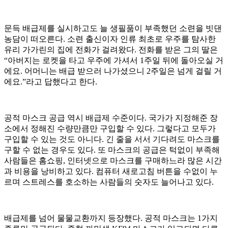
문득 배급제를 실시하고도 늘 생필품이 부족했던 소련을 빗댄
농담이 떠오른다. 소련 출신이자 인류 최초로 우주를 탐사한
유리 가가린의 집에 전화가 걸려왔다. 전화를 받은 그의 딸은
“아버지는 로켓을 타고 우주에 가셔서 1주일 뒤에 돌아오실 거
에요. 어머니는 배급 받으러 나가셨으니 2주일은 넘게 걸릴 거
에요.”라고 답했다고 한다.
공적 마스크 공급 역시 배급제 수준이다. 국가가 지정해준 장
소에서 정해진 수량만큼만 구입할 수 있다. 그렇다고 모두가
구입할 수 있는 것도 아니다. 긴 줄을 서서 기다려도 마스크를
구할 수 없는 경우도 있다. 또 마스크의 공급은 턱없이 부족해
사람들은 홈쇼핑, 인터넷으로 마스크를 구매하느라 많은 시간
과 비용을 낭비하고 있다. 컴퓨터 새로고침 버튼을 수없이 누
르며 스트레스를 호소하는 사람들의 숫자도 늘어나고 있다.
배급제를 넘어 물물교환까지 등장했다. 공적 마스크는 1가지