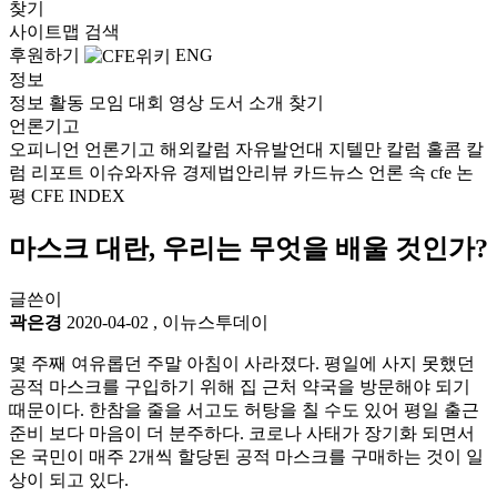
찾기
사이트맵
검색
후원하기
ENG
정보
정보
활동
모임
대회
영상
도서
소개
찾기
언론기고
오피니언
언론기고
해외칼럼
자유발언대
지텔만 칼럼
홀콤 칼
럼
리포트
이슈와자유
경제법안리뷰
카드뉴스
언론 속 cfe
논
평
CFE INDEX
마스크 대란, 우리는 무엇을 배울 것인가?
글쓴이
곽은경
2020-04-02
,
이뉴스투데이
몇 주째 여유롭던 주말 아침이 사라졌다. 평일에 사지 못했던
공적 마스크를 구입하기 위해 집 근처 약국을 방문해야 되기
때문이다. 한참을 줄을 서고도 허탕을 칠 수도 있어 평일 출근
준비 보다 마음이 더 분주하다. 코로나 사태가 장기화 되면서
온 국민이 매주 2개씩 할당된 공적 마스크를 구매하는 것이 일
상이 되고 있다.