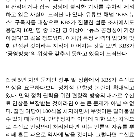
비판적이거나 집권 정당에 불리한 기사를 수차례 제외
하고 읽은 사실이 드러난 바 있다. 유튜브 채널 ‘KBS 뉴
스’ 구독자를 대상으로 KBS가 진행한 설문 조사에서도
응답자 16만 명 중 12만 명 이상이 ‘뉴스 공정성이 가장
아쉽다’고 꼽을 정도였다. 이처럼 특정 세력의 입맛에 맞
춰 편성된 것이라는 지적이 이어지는 것을 보면, KBS가
‘공영방송’의 위상을 갖추지 못하고 있음이 드러난다.
집권 5년 차인 문재인 정부 말 상황에서 KBS가 수신료
인상을 요구하다보니 정치적 편향성 논란이 확대되고
있다. 만약 정치 권력을 위한 편향적 방송의 대가로 수신
료 인상을 보장받는 것이라면 이는 큰 문제가 아닐 수 없
다. 집권 여당이 180석을 차지하면서 무엇이든 밀어붙일
수 있기 때문이다. 만약 정치적 이익에 대한 보상 차원으
로 수신료 인상안이 처리된다면, 이는 언론의 자유를 뿌
리째 흔든 과오로 역사에 남을 것이다. 그렇다면 수신료