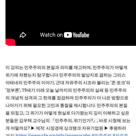
이 강의는 민주주의의 본질과 의미를 재고하며, 민주주의가 어떻게
위기에 처했는지 탐구합니다 민주주의의 발상지로 꼽히는 그리스
아테네의 민주주의 이야기, 근대 자유주의 시조라 불리는 '존 로크’의
'정부론’, 19세기 이래 오늘 날까지의 민주주의의 실패 등 민주주의
의 개념적 성격과 그 한계를 점검하며 민주주의가 더 나은 방향으로
나아가기 위해 필요한 고민과 통찰을 제시합니다. 민주주의의 본질
을 되짚고, 그 위기가 어떻게 현실로 다가왔는지 깊이 이해하고 싶은
분들은 김우택 교수님의 『민주주의, 위기인가?』, 바로 시청해 보는
게 어떨까요? ▶ 제작: 시장경제 싱크탱크 자유기업원 ▶ 후원하러
가기:
https://www.cfe.org/info/sponsor.php
#민주주의
#자유주