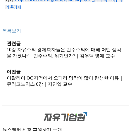
의
#경제
목록보기
관련글
10강 자유주의 경제학자들은 민주주의에 대해 어떤 생각
을 가졌나?｜민주주의, 위기인가?｜김우택 명예 교수
이전글
이탈리아 OO지역에서 오페라 명작이 많이 탄생한 이유｜
뮤직코노믹스 6강｜지인엽 교수
뉴스레터 신청
후원하기
소개