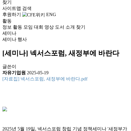
찾기
사이트맵
검색
후원하기
ENG
활동
정보
활동
모임
대회
영상
도서
소개
찾기
세미나
세미나
행사
[세미나] 넥서스포럼, 새정부에 바란다
글쓴이
자유기업원
2025-05-19
[자료집] 넥서스포럼, 새정부에 바란다.pdf
2025년 5월 19일, 넥서스포럼 창립 기념 정책세미나 '새정부가