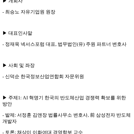
▶ 개회사
- 최승노 자유기업원 원장
▶ 대표인사말
- 정재욱 넥서스포럼 대표, 법무법인(유) 주원 파트너 변호사
▶ 사회 및 좌장
- 신덕순 한국정보산업연합회 자문위원
▶ 주제1: AI 혁명기 한국의 반도체산업 경쟁력 확보를 위한
방안
- 발제: 서정훈 김앤장 법률사무소 변호사, 前 삼성전자 반도체
개발자
- 토론: 채상미 이화여대 경영학부 교수