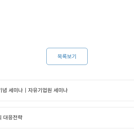
목록보기
년 기념 세미나｜자유기업원 세미나
의 대응전략