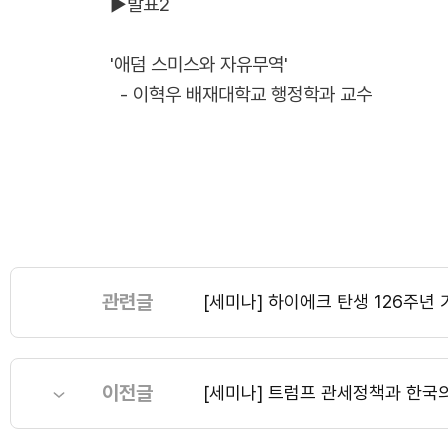
▶발표2
'애덤 스미스와 자유무역'
- 이혁우 배재대학교 행정학과 교수
관련글
[세미나] 하이에크 탄생 126주
이전글
[세미나] 트럼프 관세정책과 한국