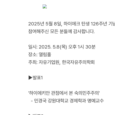
2025년 5월 8일, 하이에크 탄생 126주년 
참여해주신 모든 분들께 감사합니다.
일시: 2025. 5.8(목) 오후 1시 30분
장소: 열림홀
주최: 자유기업원, 한국자유주의학회
▶발표1
'하이에키안 관점에서 본 숙의민주주의'
- 민경국 강원대학교 경제학과 명예교수