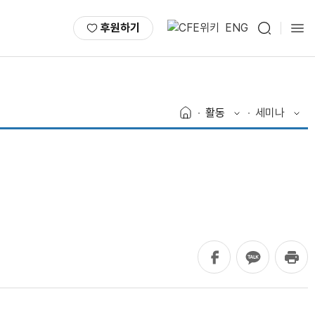
후원하기
ENG
활동
세미나