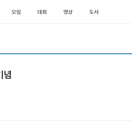
모임
대회
영상
도서
기념