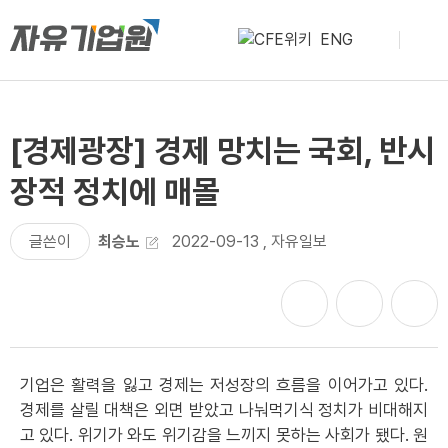
ENG
[경제광장] 경제 망치는 국회, 반시
장적 정치에 매몰
글쓴이
최승노
2022-09-13
,
자유일보
기업은 활력을 잃고 경제는 저성장의 흐름을 이어가고 있다.
경제를 살릴 대책은 외면 받았고 나눠먹기식 정치가 비대해지
고 있다. 위기가 와도 위기감을 느끼지 못하는 사회가 됐다. 원