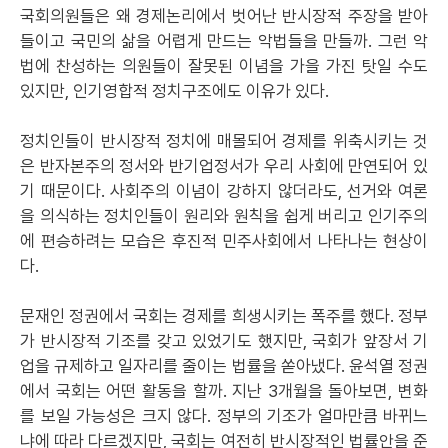
국회의원들은 왜 경제논리에서 벗어난 반시장적 주장을 받아
들이고 국민의 삶을 어렵게 만드는 악법들을 만들까. 그런 악
법에 찬성하는 의원들이 잘못된 이념을 가을 가진 탓일 수도
있지만, 인기영합적 정치구조에도 이유가 있다.
정치인들이 반시장적 정치에 매몰되어 경제를 위축시키는 것
은 반자본주의 정서와 반기업정서가 우리 사회에 만연되어 있
기 때문이다. 사회주의 이념이 강하지 않더라도, 선거와 여론
을 의식하는 정치인들이 원리와 원칙을 쉽게 버리고 인기주의
에 편승하려는 모습은 후진적 민주사회에서 나타나는 현상이
다.
문재인 정권에서 국회는 경제를 희생시키는 폭주를 했다. 정부
가 반시장적 기조를 갖고 있었기도 했지만, 국회가 앞장서 기
업을 규제하고 일자리를 줄이는 법률을 쏟아냈다. 윤석열 정권
에서 국회는 어떤 활동을 할까. 지난 3개월을 돌아보면, 변화
를 보일 가능성은 크지 않다. 정부의 기조가 얼마만큼 바뀌느
냐에 따라 다르겠지만, 국회는 여전히 반시장적인 법률안을 준