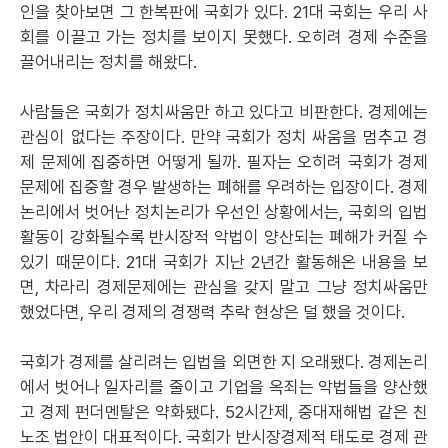
인을 찾아보면 그 한복판에 국회가 있다. 21대 국회는 우리 사
회를 이끌고 가는 정치를 보이지 못했다. 오히려 경제 수준을
끌어내리는 정치를 해왔다.
사람들은 국회가 정치싸움만 하고 있다고 비판한다. 경제에는
관심이 없다는 주장이다. 만약 국회가 정치 싸움을 멈추고 경
제 문제에 집중하면 어떻게 될까. 필자는 오히려 국회가 경제
문제에 집중할 경우 발생하는 폐해를 우려하는 입장이다. 경제
논리에서 벗어난 정치논리가 우선인 상황에서는, 국회의 입법
활동이 강화될수록 반시장적 악법이 양산되는 폐해가 커질 수
있기 때문이다. 21대 국회가 지난 2년간 활동해온 내용을 보
면, 차라리 경제문제에는 관심을 갖지 말고 그냥 정치싸움만
했었다면, 우리 경제의 경쟁력 추락 현상은 덜 했을 것이다.
국회가 경제를 살리려는 입법을 외면한 지 오래됐다. 경제논리
에서 벗어나 일자리를 줄이고 기업을 옥죄는 악법들을 양산했
고 경제 펀더멘탈은 약화됐다. 52시간제, 중대재해법 같은 친
노조 법안이 대표적이다. 국회가 반시장경제적 태도로 경제 관