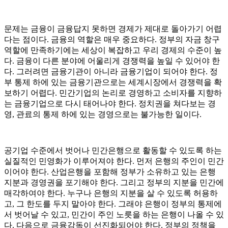
문제는 금융이 금융답지 못하면 경제가 제대로 돌아가기 어렵
다는 점이다. 금융의 역할은 매우 중요하다. 정부의 자금 창구
역할에 만족하기에는 세상이 복잡하고 우리 경제의 수준이 높
다. 금융이 다른 분야에 어울리게 경쟁력을 높일 수 있어야 한
다. 그러려면 금융기관이 아니라 금융기업이 되어야 한다. 정
부 통제 하에 있는 금융기관으로는 세계시장에서 경쟁력을 확
보하기 어렵다. 민간기업의 논리로 경영하고 소비자를 지향하
는 금융기업으로 다시 태어나야 한다. 정치권을 쳐다보는 경
영, 관료의 통제 하에 있는 경영으로는 불가능한 일이다.
공기업 수준에서 벗어나 민간은행으로 활동할 수 있도록 하는
실질적인 민영화가 이루어져야 한다. 먼저 은행의 주인이 민간
이어야 한다. 산업은행을 포함해 정부가 소유하고 있는 은행
지분과 경영권을 포기해야 한다. 그리고 정부의 지분을 민간에
매각하여야 한다. 누구나 은행의 지분을 살 수 있도록 허용하
고, 그 한도를 두지 말아야 한다. 그래야 은행이 정부의 통제에
서 벗어날 수 있고, 민간이 주인 노릇을 하는 은행이 나올 수 있
다. 다음으로 금융감독이 선진화되어야 한다. 정부의 정책을