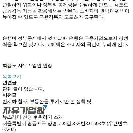
관철하기 위함이나 정부의 통제성을 수월하게 만드는 용도로
금융감독 기능을 활용해서는 안된다. 소비자의 권익과 편익이
높아질 수 있도록 금융감독의 고도화가 요구된다.
은행이 정부통제에서 벗어날 때 은행은 금융기업으로서 경쟁
력을 확보할 것이다. 그 혜택은 소비자와 국민이 누리게 된다.
최승노 자유기업원 원장
목록보기
관련글
관련 글이 없습니다.
이전글
반지하 참사, 부동산을 투기로만 본 정책 탓
뉴스레터 신청
후원하기
소개
서울특별시 영등포구 양평로25길 8 어반322 503호 (우편번호:
07207)