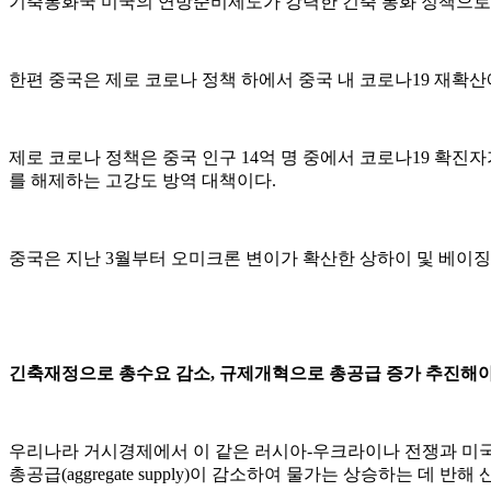
기축통화국 미국의 연방준비제도가 강력한 긴축 통화 정책으로 지난
한편 중국은 제로 코로나 정책 하에서 중국 내 코로나19 재확산
제로 코로나 정책은 중국 인구 14억 명 중에서 코로나19 확진자
를 해제하는 고강도 방역 대책이다.
중국은 지난 3월부터 오미크론 변이가 확산한 상하이 및 베이징
긴축재정으로 총수요 감소, 규제개혁으로 총공급 증가 추진해
우리나라 거시경제에서 이 같은 러시아-우크라이나 전쟁과 미국
총공급(aggregate supply)이 감소하여 물가는 상승하는 