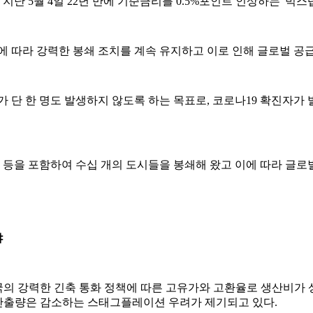
 5월 4일 22년 만에 기준금리를 0.5%포인트 인상하는 '빅스텝
에 따라 강력한 봉쇄 조치를 계속 유지하고 이로 인해 글로벌 공
가 단 한 명도 발생하지 않도록 하는 목표로, 코로나19 확진자가
 등을 포함하여 수십 개의 도시들을 봉쇄해 왔고 이에 따라 글로
야
의 강력한 긴축 통화 정책에 따른 고유가와 고환율로 생산비가 
데 반해 산출량은 감소하는 스태그플레이션 우려가 제기되고 있다.