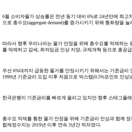
6월 소비자물가 상승률은 전년 동기 대비 6%로 24년만에 최고
으로 총수요(aggregate demand)를 증가시키기 위해 통화량을 
따라서 향후 우리나라는 물가 안정을 위해 총수요를 억제하는 동
를 억제하고 감세, 최저임금 인상 지양, 규제개혁 등으로 총공
우선 6%대까지 급등한 물가를 안정시키기 위해서는 기준금리 인상
1999년 기준금리 도입 이후 처음으로 빅스텝(0.5%포인트 인상)
한국은행이 기준금리를 빠르게 올리고 있지만 향후 스태그플레
총수요 억제를 통한 물가 안정을 위해 기준금리 인상과 함께 정부지
합재정수지는 2019년 이후 연속 3년간 적자였다.