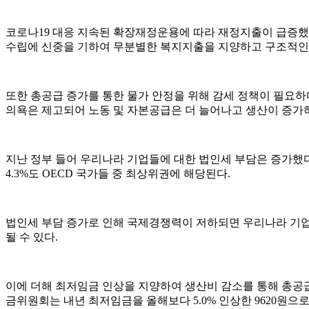
코로나19 대응 지속된 확장재정운용에 따라 재정지출이 급증했
수립에 신중을 기하여 무분별한 복지지출을 지양하고 구조적인
또한 총공급 증가를 통한 물가 안정을 위해 감세 정책이 필요하
의욕은 제고되어 노동 및 자본공급은 더 늘어나고 생산이 증가하
지난 정부 들어 우리나라 기업들에 대한 법인세 부담은 증가했다. 우
4.3%도 OECD 국가들 중 최상위권에 해당된다.
법인세 부담 증가로 인해 국제경쟁력이 저하되면 우리나라 기업
될 수 있다.
이에 더해 최저임금 인상을 지양하여 생산비 감소를 통해 총공급을 증
금위원회는 내년 최저임금을 올해보다 5.0% 인상한 9620원으로