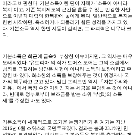
이라고 비판한다. 기본소득이란 단어 자체가 '소득이 아니라
복지’이고, 기존 복지제도의 근간을 흔들 수 있는 민감한 사안
으로 이념적 대립의 한복판에 놓이게 된다. 일반적으로 복지는
한번 시작하면, 축소하거나 되돌리기 힘든 성격을 가지고 있
다. 기본소득 역시 한번 시동이 걸리면, 그 파괴력은 너무나 크
다.
기본소득은 최근에 급속히 부상한 이슈이지만, 그 역사는 매우
오래되었다. '유토피아’의 작가 토머스 모어는 그의 소설에서
범죄를 근절하는 방안은 사형이 아니라 소득의 보장이라고 주
장한 바 있다. 최소한의 소득을 보장해주는 것이 위정자나 국
가의 책무라고 보고 있다. 밀턴 프리드먼 역시 「자본주의와
자유」에서 특정 수준 이하인 자는 세금을 부담하는 것이 아니
라, 반대로 정부로부터 보조금을 받는 소위 '부(負)의 소득
세’를 주장한 바도 있다.
기본소득이 세계적으로 뜨거운 논쟁거리가 된 계기는 지난
2016년 6월 스위스의 국민투표였다. 결과는 불과 23.1%만 찬
성하여 부결되었다. 핀란드는 기본소득은 복지를 추가하는 게