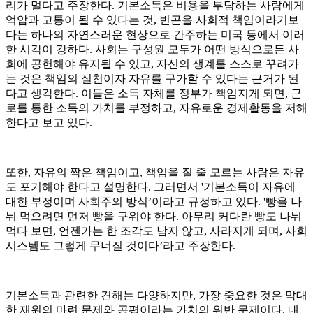
리가 멀다고 주장한다. 기본소득은 비용을 부담하는 사람에게
억압과 고통이 될 수 있다는 것, 빈곤을 사회적 책임이라기보
다는 하나의 자연스러운 현상으로 간주하는 미국 등에서 이러
한 시각이 강하다. 사회는 구성원 모두가 어떤 방식으로든 사
회에 공헌해야 유지될 수 있고, 자신의 생계를 스스로 꾸려가
는 것은 책임의 실천이자 자유를 구가할 수 있다는 근거가 된
다고 생각한다. 이들은 소득 자체를 정부가 책임지게 되면, 근
로를 통한 소득의 가치를 부정하고, 자유로운 경제활동을 저해
한다고 보고 있다.
또한, 자유의 짝은 책임이고, 책임을 질 줄 모르는 사람은 자유
도 포기해야 한다고 설명한다. 그러면서 '기본소득이 자유에
대한 부정이며 사회주의 방식’이라고 규정하고 있다. '빵을 나
눠 먹으려면 먼저 빵을 구워야 한다. 아무리 커다란 빵도 나눠
먹다 보면, 언젠가는 한 조각도 남지 않고, 사라지게 되며, 사회
시스템도 그렇게 무너질 것이다’라고 주장한다.
기본소득과 관련한 견해는 다양하지만, 가장 중요한 것은 막대
한 재원의 마련 문제와 공평이라는 가치의 위반 문제이다. 내