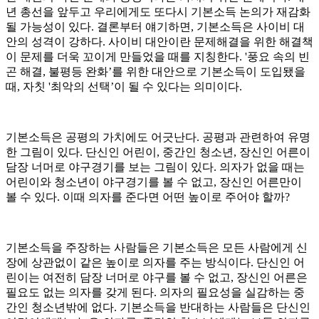
년 총선을 앞두고 우리에게도 또다시 기본소득 논의가 재감화
될 가능성이 있다. 결론부터 얘기하면, 기본소득은 사이비 대
안의 성격이 강하다. 사이비 대안이란 문제해결을 위한 해결책
이 문제를 더욱 꼬이게 만들었을 때를 지칭한다. '풍요 속의 빈
곤 해결, 불평등 완화’를 위한 대안으로 기본소득이 도입됐을
때, 자칫 '최악의 선택’이 될 수 있다는 의미이다.
기본소득은 공평의 가치에도 어긋난다. 공평과 관련하여 유명
한 그림이 있다. 단신인 어린이, 중간인 청소년, 장신인 어른이
담장 너머로 야구경기를 보는 그림이 있다. 의자가 없을 때는
어린이와 청소년이 야구경기를 볼 수 없고, 장신인 어른만이
볼 수 있다. 이때 의자를 준다면 어떤 높이로 주어야 할까?
기본소득을 주장하는 사람들은 기본소득은 모든 사람에게 신
장에 상관없이 같은 높이로 의자를 주는 방식이다. 단신인 어
린이는 여전히 담장 너머로 야구를 볼 수 없고, 장신인 어른은
필요도 없는 의자를 갖게 된다. 의자의 필요성을 실감하는 중
간인 청소년밖에 없다. 기본소득을 반대하는 사람들은 단신인