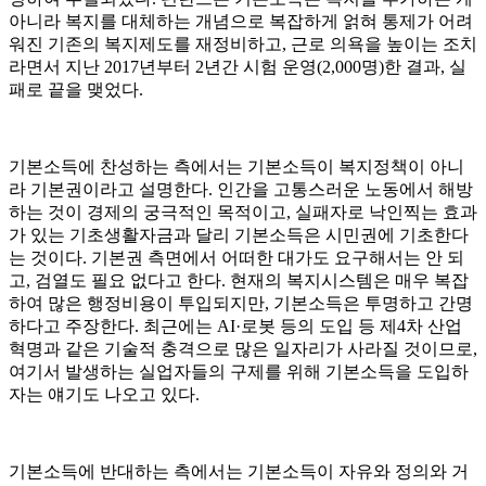
아니라 복지를 대체하는 개념으로 복잡하게 얽혀 통제가 어려
워진 기존의 복지제도를 재정비하고, 근로 의욕을 높이는 조치
라면서 지난 2017년부터 2년간 시험 운영(2,000명)한 결과, 실
패로 끝을 맺었다.
기본소득에 찬성하는 측에서는 기본소득이 복지정책이 아니
라 기본권이라고 설명한다. 인간을 고통스러운 노동에서 해방
하는 것이 경제의 궁극적인 목적이고, 실패자로 낙인찍는 효과
가 있는 기초생활자금과 달리 기본소득은 시민권에 기초한다
는 것이다. 기본권 측면에서 어떠한 대가도 요구해서는 안 되
고, 검열도 필요 없다고 한다. 현재의 복지시스템은 매우 복잡
하여 많은 행정비용이 투입되지만, 기본소득은 투명하고 간명
하다고 주장한다. 최근에는 AI·로봇 등의 도입 등 제4차 산업
혁명과 같은 기술적 충격으로 많은 일자리가 사라질 것이므로,
여기서 발생하는 실업자들의 구제를 위해 기본소득을 도입하
자는 얘기도 나오고 있다.
기본소득에 반대하는 측에서는 기본소득이 자유와 정의와 거