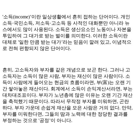
'소득(income)’이란 일상생활에서 흔히 접하는 단어이다. 개인
소득·국민소득, 저소득·고소득 등 사적인 대화뿐만 아니라 뉴
스에서도 많이 사용된다. 소득은 생산요소인 노동이나 자본을
투입하여 그 대가로 받는 벌이를 의미한다. 이러한 소득이란
대체로 '일한 만큼 받는 대가’라는 믿음이 깔려 있고, 이념적으
로 전혀 편향되지 않은 단어이다.
흔히, 고소득자와 부자를 같은 개념으로 보곤 한다. 그러나 고
소득자는 소득이 많은 사람, 부자는 재산이 많은 사람이다. 소
득이 사람에게 들어오는 현금의 흐름이라면, 부(富
)는 오랜 기
간 쌓아놓은 재산이다. 회계에서 소득이 손익계산서라면, 부는
대차대조표이다. 부자가 노년층에 많은 이유는 오랜 기간 재산
을 축적했기 때문이다. 따라서 무작정 부자를 미워하면, 곤란
하다. 부자 가운데 손쉽게 재산을 모은 사람은 거의 없다. 만약,
부자를 미워한다면, 그들의 땀과 노력에 대한 정당한 결과를
부정하는 것으로 '공정’이 아니다.