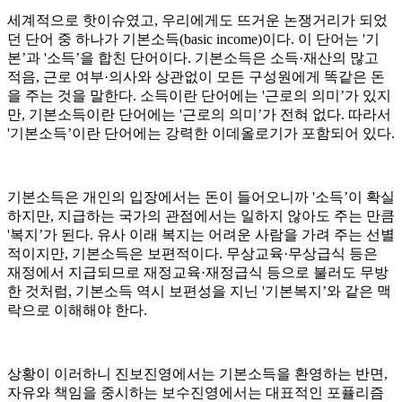
세계적으로 핫이슈였고, 우리에게도 뜨거운 논쟁거리가 되었
던 단어 중 하나가 기본소득(basic income)이다. 이 단어는 '기
본’과 '소득’을 합친 단어이다. 기본소득은 소득·재산의 많고
적음, 근로 여부·의사와 상관없이 모든 구성원에게 똑같은 돈
을 주는 것을 말한다. 소득이란 단어에는 '근로의 의미’가 있지
만, 기본소득이란 단어에는 '근로의 의미’가 전혀 없다. 따라서
'기본소득’이란 단어에는 강력한 이데올로기가 포함되어 있다.
기본소득은 개인의 입장에서는 돈이 들어오니까 '소득’이 확실
하지만, 지급하는 국가의 관점에서는 일하지 않아도 주는 만큼
'복지’가 된다. 유사 이래 복지는 어려운 사람을 가려 주는 선별
적이지만, 기본소득은 보편적이다. 무상교육·무상급식 등은
재정에서 지급되므로 재정교육·재정급식 등으로 불러도 무방
한 것처럼, 기본소득 역시 보편성을 지닌 '기본복지’와 같은 맥
락으로 이해해야 한다.
상황이 이러하니 진보진영에서는 기본소득을 환영하는 반면,
자유와 책임을 중시하는 보수진영에서는 대표적인 포퓰리즘