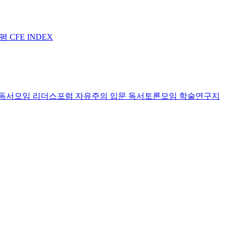
논평
CFE INDEX
독서모임 리더스포럼
자유주의 입문 독서토론모임
학술연구지