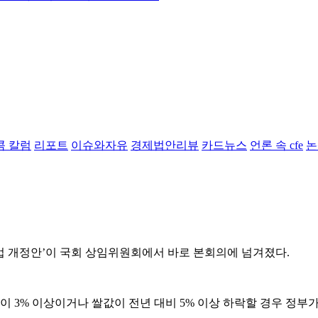
콤 칼럼
리포트
이슈와자유
경제법안리뷰
카드뉴스
언론 속 cfe
논
법 개정안’이 국회 상임위원회에서 바로 본회의에 넘겨졌다.
 3% 이상이거나 쌀값이 전년 대비 5% 이상 하락할 경우 정