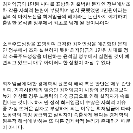
최저임금의 1만원 시대를 표방하면 출범한 문재인 정부에서조
차 각종 사회적 논란이 부딪치며 넘지 못했었던 1만원이라는
심리적 마지노선을 최저임금의 폐지라는 논란까지 야기하며
출범한 윤석열 정부에서 최초로 넘게 될 것이냐이다.
소득주도성장을 표명하며 급격한 최저인상을 예견했던 문재
인 정부에서 조차 실현하지 못한 최저임금의 1만원 시대를 정
작 소득주도성장을 비판하는 윤석열 정부에서 실현될 것이 예
견되고 있으니 매우 아이러니한 상황이 아닐 수 없다.
최저임금에 대한 경제학의 원론적 해석 혹은 판단은 매우 간단
하다. 가격하한제의 일종인 최저임금이 시장의 균형임금보다
높게 인상될 경우 노동력의 과잉공급으로 인해 실직자가 속출
한다는 것이다. 하지만 정작 최저임금이 수많은 사회적 이슈
중 가장 뜨거운 감자로 부상하게 되는 이유는 최저임금에 따라
노동력의 과잉 공급되고 실직자가 속출하게 된다는 경제학의
원론적 해석에 반하는 또 다른 경제학적 논리가 존재하기 때문
이 아니다.