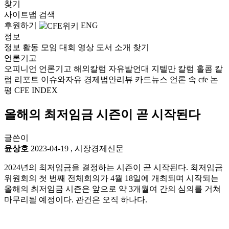
찾기
사이트맵
검색
후원하기
ENG
정보
정보
활동
모임
대회
영상
도서
소개
찾기
언론기고
오피니언
언론기고
해외칼럼
자유발언대
지텔만 칼럼
홀콤 칼
럼
리포트
이슈와자유
경제법안리뷰
카드뉴스
언론 속 cfe
논
평
CFE INDEX
올해의 최저임금 시즌이 곧 시작된다
글쓴이
윤상호
2023-04-19
,
시장경제신문
2024년의 최저임금을 결정하는 시즌이 곧 시작된다. 최저임금
위원회의 첫 번째 전체회의가 4월 18일에 개최되며 시작되는
올해의 최저임금 시즌은 앞으로 약 3개월여 간의 심의를 거쳐
마무리될 예정이다. 관건은 오직 하나다.